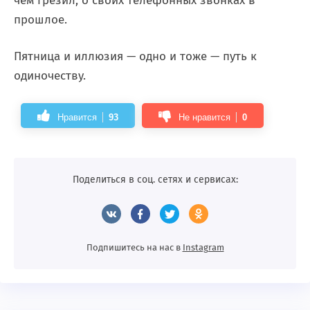
чем грезил, о своих телефонных звонках в
прошлое.
Пятница и иллюзия — одно и тоже — путь к
одиночеству.
Нравится
93
Не нравится
0
Поделиться в соц. сетях и сервисах:
Подпишитесь на нас в
Instagram