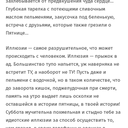
захлебывается от предвкушения чуда сердце…
Глубокая тарелка с потеющими сливочным
маслом пельменями, закусочка под беленькую,
встреча с друзьями, которые также грезили о
Пятнице…
Иллюзии — самое разрушительное, что может
происходить с человеком. Иллюзия — прыжок в
ад. Большинство тупо напьется, уж наверняка не
встретит ТУ, а наоборот не ТУ! Пусть даже и
пельмени с водочкой, но в таком количестве, что
до заворота кишок, поджелудочная при смерти,
память на утро выдает лишь осколки не
оставшейся в истории пятницы, в твоей истории!
Суббота мучительна похмельная и стыдно тебе за
идиотские иллюзии за способ осуществить то,