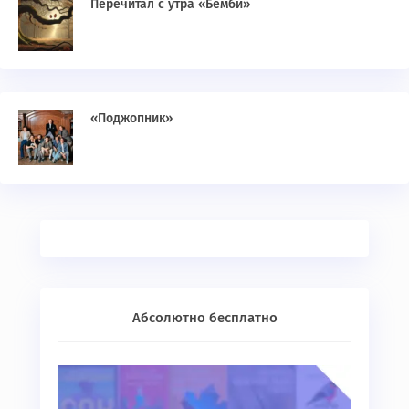
Перечитал с утра «Бемби»
«Поджопник»
Абсолютно бесплатно