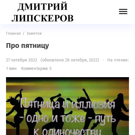
Главная
/
Заметки
Про пятницу
27 октября 2022 (обновлено 28 октября, 2022) · На чтение:
1 мин
Комментарии: 5