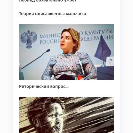
Леонид обязательно умрет
Теория описавшегося мальчика
Риторический вопрос…