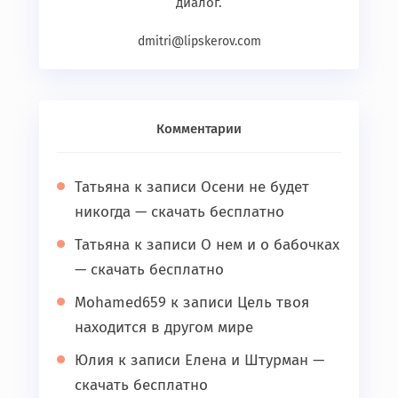
диалог.
dmitri@lipskerov.com
Комментарии
Татьяна
к записи
Осени не будет
никогда — скачать бесплатно
Татьяна
к записи
О нем и о бабочках
— скачать бесплатно
Mohamed659
к записи
Цель твоя
находится в другом мире
Юлия
к записи
Елена и Штурман —
скачать бесплатно