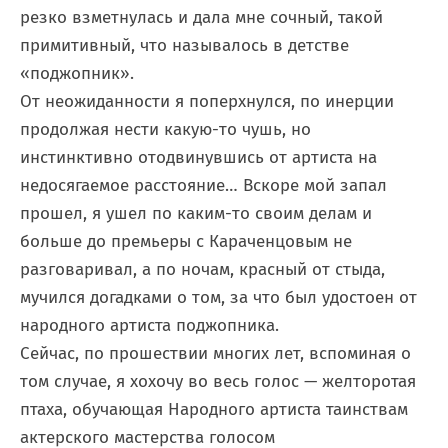
резко взметнулась и дала мне сочный, такой
примитивный, что называлось в детстве
«поджопник».
От неожиданности я поперхнулся, по инерции
продолжая нести какую-то чушь, но
инстинктивно отодвинувшись от артиста на
недосягаемое расстояние… Вскоре мой запал
прошел, я ушел по каким-то своим делам и
больше до премьеры с Караченцовым не
разговаривал, а по ночам, красный от стыда,
мучился догадками о том, за что был удостоен от
народного артиста поджопника.
Сейчас, по прошествии многих лет, вспоминая о
том случае, я хохочу во весь голос — желторотая
птаха, обучающая Народного артиста таинствам
актерского мастерства голосом