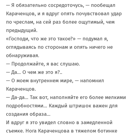
— Я обязательно сосредоточусь, — пообещал
Караченцов, и я вдруг опять почувствовал удар
по чреслам, на сей раз более ощутимый, чем
предыдущий.
«Господи, что же это такое?» — подумал я,
оглядываясь по сторонам и опять ничего не
обнаруживая.
— Продолжайте, я вас слушаю.
— Да… О чем же это я?..
— О моем внутреннем мире, — напомнил
Караченцов.
— Да-да… Так вот, наполняйте его более мелкими
подробностями… Каждый штришок важен для
создания образа…
И вдруг я это увидел словно в замедленной
съемке. Нога Караченцова в тяжелом ботинке