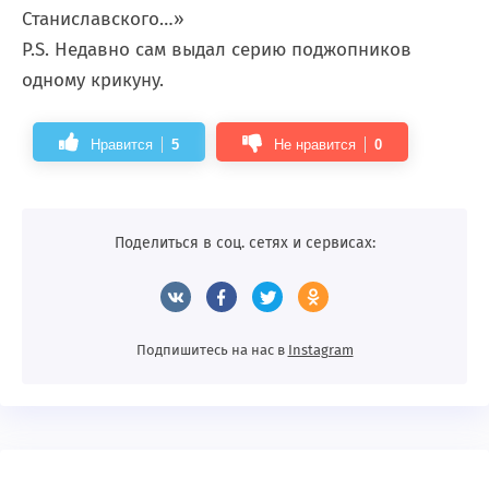
Станиславского…»
P.S. Недавно сам выдал серию поджопников
одному крикуну.
Нравится
5
Не нравится
0
Поделиться в соц. сетях и сервисах:
Подпишитесь на нас в
Instagram