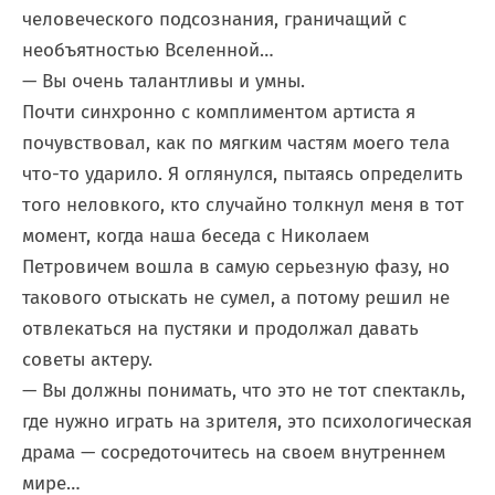
человеческого подсознания, граничащий с
необъятностью Вселенной…
— Вы очень талантливы и умны.
Почти синхронно с комплиментом артиста я
почувствовал, как по мягким частям моего тела
что-то ударило. Я оглянулся, пытаясь определить
того неловкого, кто случайно толкнул меня в тот
момент, когда наша беседа с Николаем
Петровичем вошла в самую серьезную фазу, но
такового отыскать не сумел, а потому решил не
отвлекаться на пустяки и продолжал давать
советы актеру.
— Вы должны понимать, что это не тот спектакль,
где нужно играть на зрителя, это психологическая
драма — сосредоточитесь на своем внутреннем
мире…