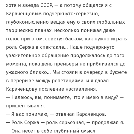
хотя и звезда СССР, — а потому общался я с
Караченцовым подчеркнуто-серьезно,
глубокомысленно вещая ему о своих глобальных
творческих планах, несколько понижая даже
голос при этом, советуя баском, как нужно играть
роль Сержа в спектакле… Наше подчеркнуто
уважительное обращение продолжалось до того
момента, пока день премьеры не приблизился до
ужасного близко… Мы стояли в очереди в буфете
в перерыве между репетициями, и я давал
Караченцову последние наставления.
— Надеюсь, вы, понимаете, что я имею в виду? —
пришёптывал я.
— Я вас понимаю, — отвечал Караченцов.
— Роль Сержа — роль серьезная, — продолжал я.
— Она несет в себе глубинный смысл