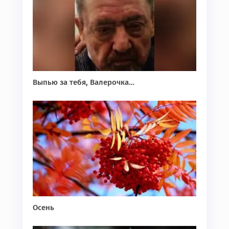
Выпью за тебя, Валерочка…
Осень