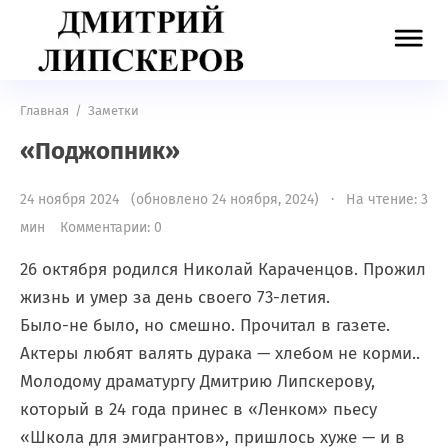
Главная
/
Заметки
«Поджопник»
24 ноября 2024 (обновлено 24 ноября, 2024) · На чтение: 3
мин
Комментарии: 0
26 октября родился Николай Караченцов. Прожил
жизнь и умер за день своего 73-летия.
Было-не было, но смешно. Прочитал в газете.
Актеры любят валять дурака — хлебом не корми..
Молодому драматургу Дмитрию Липскерову,
который в 24 года принес в «Ленком» пьесу
«Школа для эмигрантов», пришлось хуже — и в