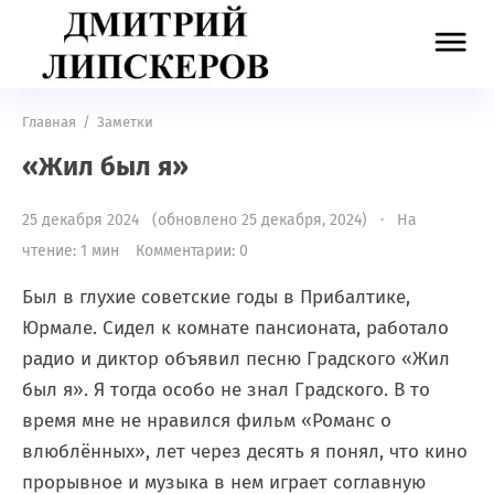
Главная
/
Заметки
«Жил был я»
25 декабря 2024 (обновлено 25 декабря, 2024) · На
чтение: 1 мин
Комментарии: 0
Был в глухие советские годы в Прибалтике,
Юрмале. Сидел к комнате пансионата, работало
радио и диктор объявил песню Градского «Жил
был я». Я тогда особо не знал Градского. В то
время мне не нравился фильм «Романс о
влюблённых», лет через десять я понял, что кино
прорывное и музыка в нем играет соглавную