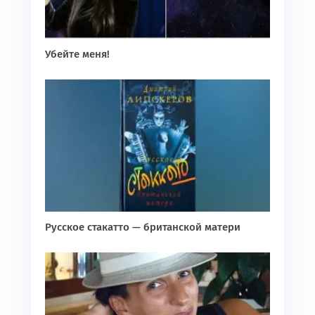
Убейте меня!
Русское стакатто — британской матери