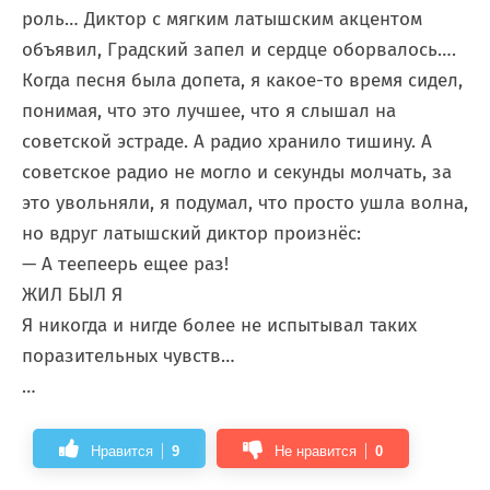
роль… Диктор с мягким латышским акцентом
объявил, Градский запел и сердце оборвалось….
Когда песня была допета, я какое-то время сидел,
понимая, что это лучшее, что я слышал на
советской эстраде. А радио хранило тишину. А
советское радио не могло и секунды молчать, за
это увольняли, я подумал, что просто ушла волна,
но вдруг латышский диктор произнёс:
— А теепеерь ещее раз!
ЖИЛ БЫЛ Я
Я никогда и нигде более не испытывал таких
поразительных чувств…
…
Нравится
9
Не нравится
0