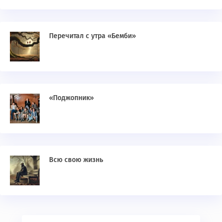
Перечитал с утра «Бемби»
«Поджопник»
Всю свою жизнь