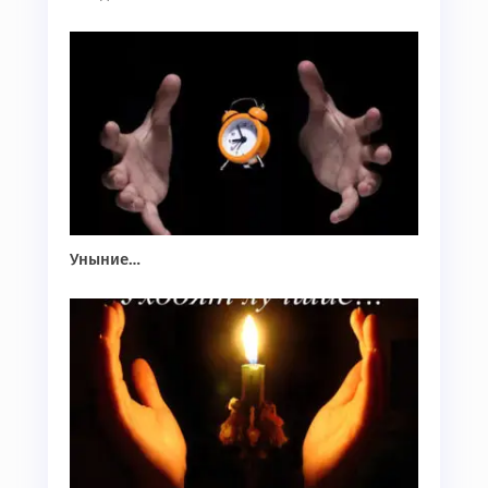
Уныние…