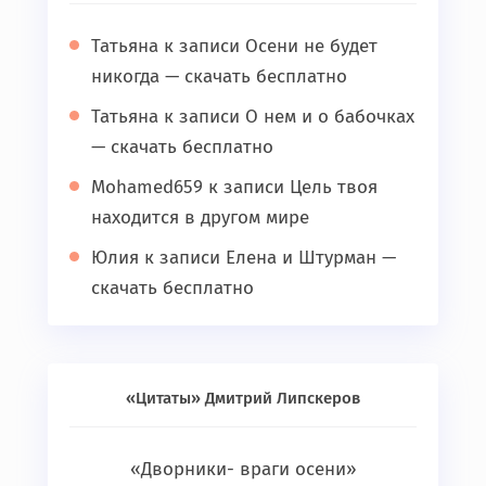
Татьяна
к записи
Осени не будет
никогда — скачать бесплатно
Татьяна
к записи
О нем и о бабочках
— скачать бесплатно
Mohamed659
к записи
Цель твоя
находится в другом мире
Юлия
к записи
Елена и Штурман —
скачать бесплатно
«Цитаты» Дмитрий Липскеров
«Дворники- враги осени»