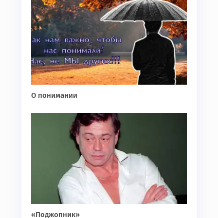
О понимании
«Поджопник»