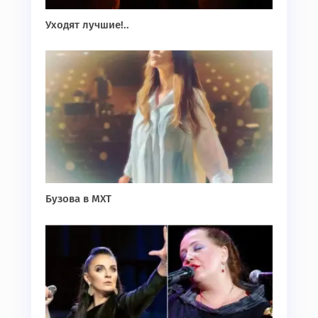
Уходят лучшие!..
Бузова в МХТ