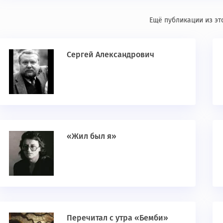
Ещё публикации из эт
Сергей Александрович
«Жил был я»
Перечитал с утра «Бемби»