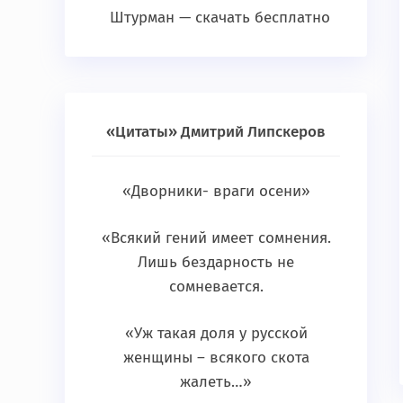
Штурман — скачать бесплатно
«Цитаты» Дмитрий Липскеров
«Дворники- враги осени»
«Всякий гений имеет сомнения.
Лишь бездарность не
сомневается.
«Уж такая доля у русской
женщины – всякого скота
жалеть…»