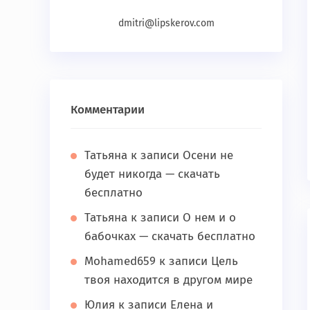
dmitri@lipskerov.com
Комментарии
Татьяна
к записи
Осени не
будет никогда — скачать
бесплатно
Татьяна
к записи
О нем и о
бабочках — скачать бесплатно
Mohamed659
к записи
Цель
твоя находится в другом мире
Юлия
к записи
Елена и