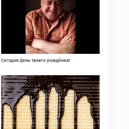
Сегодня День твоего рождёния!