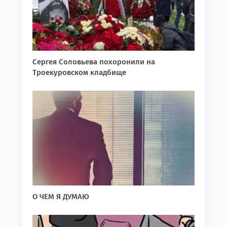
Сергея Соловьева похоронили на
Троекуровском кладбище
О ЧЕМ Я ДУМАЮ