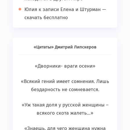
Юлия
к записи
Елена и Штурман —
скачать бесплатно
«Цитаты» Дмитрий Липскеров
«Дворники- враги осени»
«Всякий гений имеет сомнения. Лишь
бездарность не сомневается.
«Уж такая доля у русской женщины –
всякого скота жалеть…»
«Знаешь, для чего женщина нужна