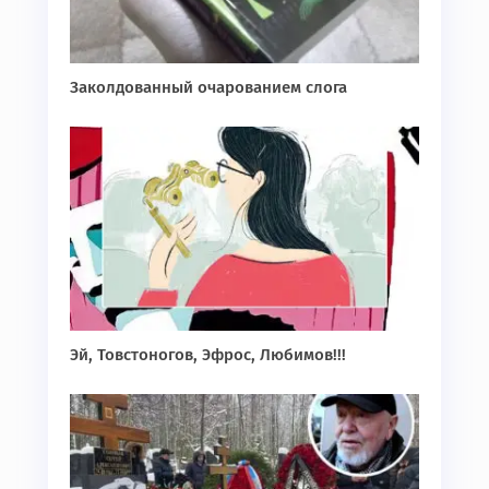
Заколдованный очарованием слога
Эй, Товстоногов, Эфрос, Любимов!!!