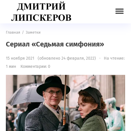
Главная
/
Заметки
Сериал «Седьмая симфония»
15 ноября 2021 (обновлено 24 февраля, 2022) · На чтение:
1 мин
Комментарии: 0