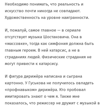
Необходимо понимать, что реальность и
искусство почти никогда не совпадают.
Художественность на уровне наигранности.
И, пожалуй, самое главное — в сериале
отсутствует музыка Шостаковича. Она в
«массовке», тогда как симфония должна быть
главным героем. В ней катарсис, а не в
страданиях людей. Физические страдания не
могут привести к катарсису.
И фигура дирижёра написана и сыграна
картонно. У Гуськова не получилось овладеть
«профнавыком» дирижёра. Кто пробовал
имитировать знают о чем я. Также мне
показалось, что режиссер не дружит с музыкой в