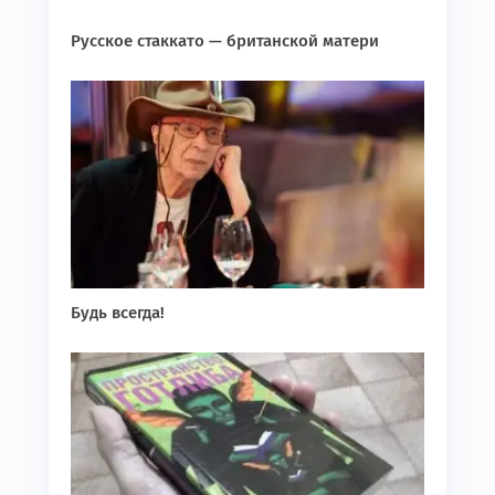
Русское стаккато — британской матери
Будь всегда!