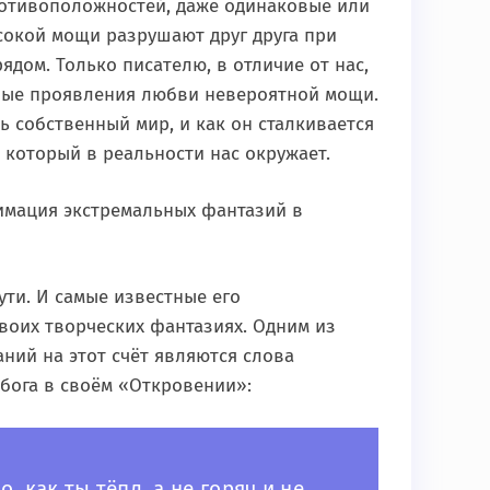
отивоположностей, даже одинаковые или
сокой мощи разрушают друг друга при
ядом. Только писателю, в отличие от нас,
ьные проявления любви невероятной мощи.
 собственный мир, и как он сталкивается
 который в реальности нас окружает.
лимация экстремальных фантазий в
ути. И самые известные его
воих творческих фантазиях. Одним из
ий на этот счёт являются слова
 бога в своём «Откровении»:
, как ты тёпл, а не горяч и не