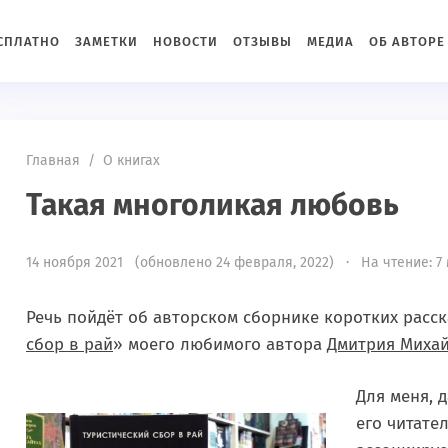
ЕСПЛАТНО
ЗАМЕТКИ
НОВОСТИ
ОТЗЫВЫ
МЕДИА
ОБ АВТОРЕ
Главная
/
О книгах
Такая многоликая любовь
14 ноября 2021 (обновлено 24 февраля, 2022) · На чтение: 7
Речь пойдёт об авторском сборнике коротких расск
сбор в рай
» моего любимого автора
Дмитрия Миха
Для меня, 
его читате