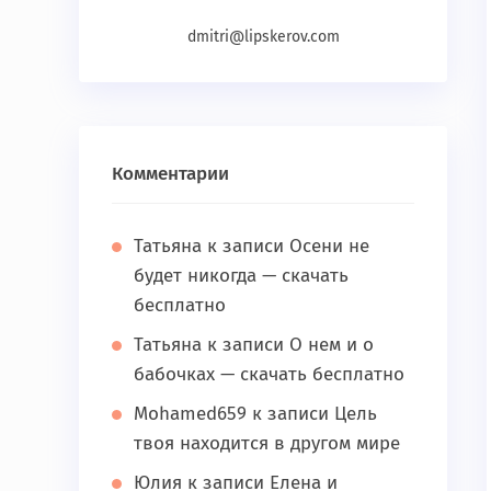
dmitri@lipskerov.com
Комментарии
Татьяна
к записи
Осени не
будет никогда — скачать
бесплатно
Татьяна
к записи
О нем и о
бабочках — скачать бесплатно
Mohamed659
к записи
Цель
твоя находится в другом мире
Юлия
к записи
Елена и