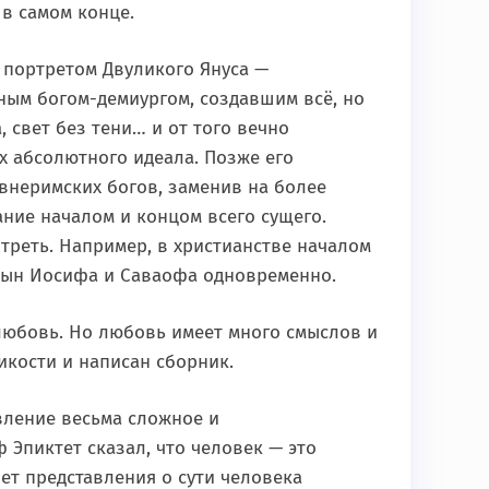
в самом конце.
 портретом Двуликого Януса —
ным богом-демиургом, создавшим всё, но
 свет без тени… и от того вечно
 абсолютного идеала. Позже его
внеримских богов, заменив на более
ание началом и концом всего сущего.
треть. Например, в христианстве началом
с сын Иосифа и Саваофа одновременно.
любовь. Но любовь имеет много смыслов и
икости и написан сборник.
вление весьма сложное и
Эпиктет сказал, что человек — это
лет представления о сути человека