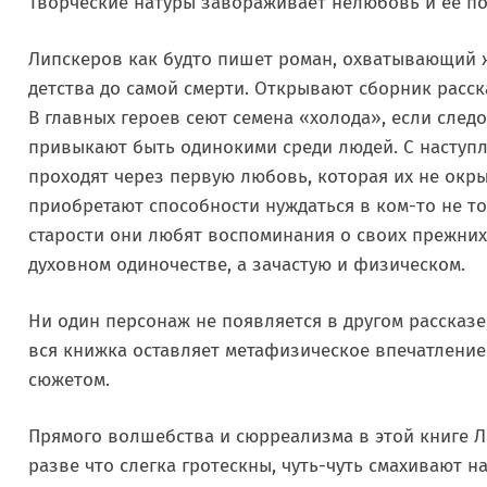
Творческие натуры завораживает нелюбовь и её по
Липскеров как будто пишет роман, охватывающий 
детства до самой смерти. Открывают сборник расск
В главных героев сеют семена «холода», если след
привыкают быть одинокими среди людей. С наступ
проходят через первую любовь, которая их не окрыл
приобретают способности нуждаться в ком-то не то
старости они любят воспоминания о своих прежних
духовном одиночестве, а зачастую и физическом.
Ни один персонаж не появляется в другом рассказе
вся книжка оставляет метафизическое впечатление
сюжетом.
Прямого волшебства и сюрреализма в этой книге Л
разве что слегка гротескны, чуть-чуть смахивают на