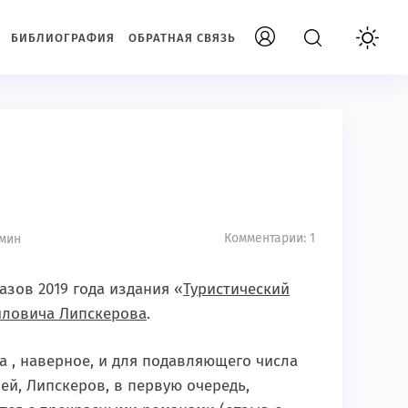
БИБЛИОГРАФИЯ
ОБРАТНАЯ СВЯЗЬ
Комментарии: 1
 мин
азов 2019 года издания «
Туристический
йловича Липскерова
.
да , наверное, и для подавляющего числа
лей, Липскеров, в первую очередь,