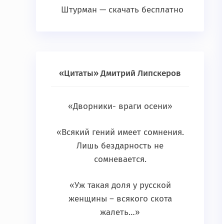
Штурман — скачать бесплатно
«Цитаты» Дмитрий Липскеров
«Дворники- враги осени»
«Всякий гений имеет сомнения.
Лишь бездарность не
сомневается.
«Уж такая доля у русской
женщины – всякого скота
жалеть…»