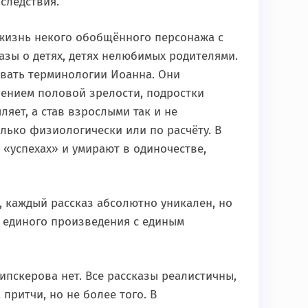
следствия.
жизнь некого обобщённого персонажа с
азы о детях, детях нелюбимых родителями.
овать терминологии Иоанна. Они
лением половой зрелости, подростки
яет, а став взрослыми так и не
лько физиологически или по расчёту. В
 «успехах» и умирают в одиночестве,
, каждый рассказ абсолютно уникален, но
 единого произведения с единым
ипскерова нет. Все рассказы реалистичны,
 притчи, но не более того. В