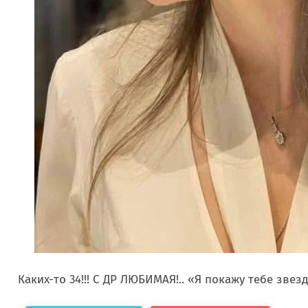
Каких-то 34!!! С ДР ЛЮБИМАЯ!.. «Я покажу тебе звез