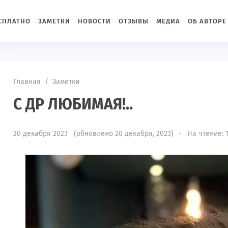
ЕСПЛАТНО
ЗАМЕТКИ
НОВОСТИ
ОТЗЫВЫ
МЕДИА
ОБ АВТОРЕ
Главная
/
Заметки
С ДР ЛЮБИМАЯ!..
20 декабря 2023 (обновлено 20 декабря, 2023) · На чтение: 