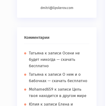
dmitri@lipskerov.com
Комментарии
Татьяна
к записи
Осени не
будет никогда — скачать
бесплатно
Татьяна
к записи
О нем и о
бабочках — скачать бесплатно
Mohamed659
к записи
Цель
твоя находится в другом мире
Юлия
к записи
Елена и