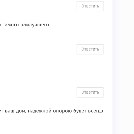
Ответить
го самого наилучшего
Ответить
Ответить
ет ваш дом, надежной опорою будет всегда