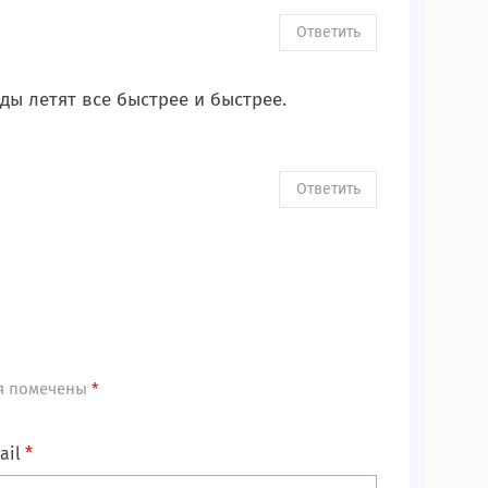
Ответить
ды летят все быстрее и быстрее.
Ответить
я помечены
*
ail
*