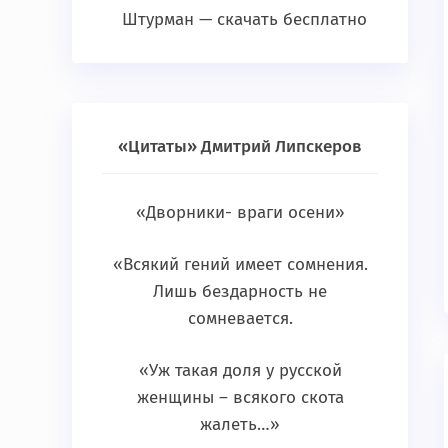
Штурман — скачать бесплатно
«Цитаты» Дмитрий Липскеров
«Дворники- враги осени»
«Всякий гений имеет сомнения.
Лишь бездарность не
сомневается.
«Уж такая доля у русской
женщины – всякого скота
жалеть…»