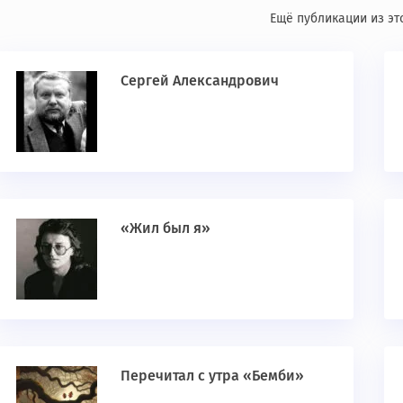
Ещё публикации из эт
Сергей Александрович
«Жил был я»
Перечитал с утра «Бемби»