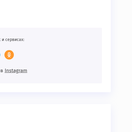
 и сервисах:
 в
Instagram