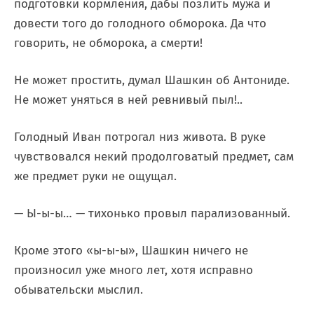
подготовки кормления, дабы позлить мужа и
довести того до голодного обморока. Да что
говорить, не обморока, а смерти!
Не может простить, думал Шашкин об Антониде.
Не может уняться в ней ревнивый пыл!..
Голодный Иван потрогал низ живота. В руке
чувствовался некий продолговатый предмет, сам
же предмет руки не ощущал.
— Ы-ы-ы… — тихонько провыл парализованный.
Кроме этого «ы-ы-ы», Шашкин ничего не
произносил уже много лет, хотя исправно
обывательски мыслил.