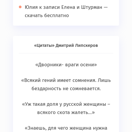
Юлия
к записи
Елена и Штурман —
скачать бесплатно
«Цитаты» Дмитрий Липскеров
«Дворники- враги осени»
«Всякий гений имеет сомнения. Лишь
бездарность не сомневается.
«Уж такая доля у русской женщины –
всякого скота жалеть…»
«Знаешь, для чего женщина нужна