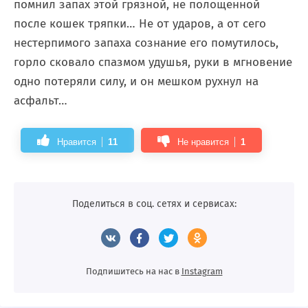
помнил запах этой грязной, не полощенной
после кошек тряпки… Не от ударов, а от сего
нестерпимого запаха сознание его помутилось,
горло сковало спазмом удушья, руки в мгновение
одно потеряли силу, и он мешком рухнул на
асфальт…
Нравится
11
Не нравится
1
Поделиться в соц. сетях и сервисах:
Подпишитесь на нас в
Instagram