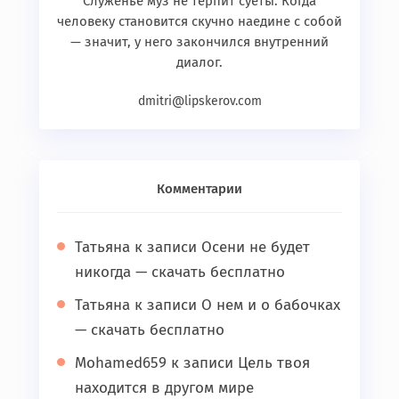
Служенье муз не терпит суеты. Когда
человеку становится скучно наедине с собой
— значит, у него закончился внутренний
диалог.
dmitri@lipskerov.com
Комментарии
Татьяна
к записи
Осени не будет
никогда — скачать бесплатно
Татьяна
к записи
О нем и о бабочках
— скачать бесплатно
Mohamed659
к записи
Цель твоя
находится в другом мире