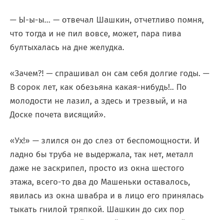
— Ы-ы-ы… — отвечал Шашкин, отчетливо помня,
что тогда и не пил вовсе, может, пара пива
бултыхалась на дне желудка.
«Зачем?! — спрашивал он сам себя долгие годы. —
В сорок лет, как обезьяна какая-нибудь!.. По
молодости не лазил, а здесь и трезвый, и на
Доске почета висящий».
«Ух!» — злился он до слез от беспомощности. И
ладно бы труба не выдержала, так нет, металл
даже не заскрипел, просто из окна шестого
этажа, всего-то два до Машеньки оставалось,
явилась из окна швабра и в лицо его принялась
тыкать гнилой тряпкой. Шашкин до сих пор