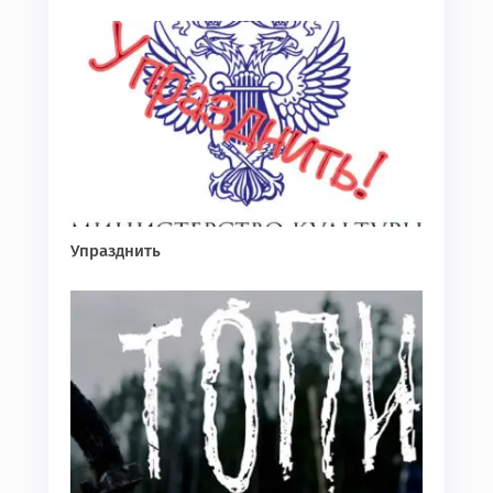
Упразднить