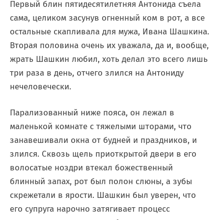
Первый блин пятидесятилетняя Антонида съела
сама, целиком засунув огненный ком в рот, а все
остальные скапливала для мужа, Ивана Шашкина.
Вторая половина очень их уважала, да и, вообще,
жрать Шашкин любил, хоть делал это всего лишь
три раза в день, отчего злился на Антониду
нечеловечески.
Парализованный ниже пояса, он лежал в
маленькой комнате с тяжелыми шторами, что
занавешивали окна от будней и праздников, и
злился. Сквозь щель приоткрытой двери в его
волосатые ноздри втекал божественный
блинный запах, рот был полон слюны, а зубы
скрежетали в ярости. Шашкин был уверен, что
его супруга нарочно затягивает процесс