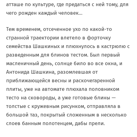
атташе по культуре, где предаться с ней тому, для
чего рожден каждый человек…
Тем временем, отсеченное ухо по какой-то
странной траектории влетело в форточку
семейства Шашкиных и плюхнулось в кастрюлю с
разведенным для блинов тестом. Был первый
масленичный день, солнце било во все окна, и
Антонида Шашкина, разомлевшая от
приближающейся весны и раскочегаренной
плиты, уже на автомате плюхала половником
тесто на сковороды, а уже готовые блины —
толстые с кружевным рисунком, отправляла в
большой таз, покрытый сложенным в несколько
слоев банным полотенцем, дабы прели.