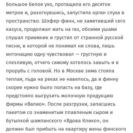
большое белое ухо, протащила его десяток
метров и, разогнувшись, запустила орган слуха в
пространство. Шофер-финн, не заметивший сего
казуса, продолжал жать на газ, обоими ушами
слушал приемник и грустил от странной русской
песни, в которой не понимал ни слова, лишь
интонацию одну чувствовал — грустную и
слезливую, отчего самому хотелось завыть и в
прорубь с головой. Но в Москве зима стояла
теплая, льда на реках не навелось, да и финну
скорее нужно было попасть на базу, где
предстояло выгрузить молочную продукцию
фирмы «Валио». После разгрузки, запасшись
пакетом со знаменитым плавленым сыром и
бутылкой шампанского «Вдова Клико», он
должен был прибыть на квартиру жены финского