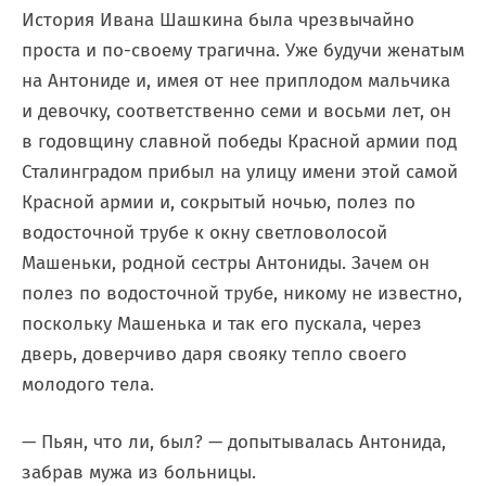
История Ивана Шашкина была чрезвычайно
проста и по-своему трагична. Уже будучи женатым
на Антониде и, имея от нее приплодом мальчика
и девочку, соответственно семи и восьми лет, он
в годовщину славной победы Красной армии под
Сталинградом прибыл на улицу имени этой самой
Красной армии и, сокрытый ночью, полез по
водосточной трубе к окну светловолосой
Машеньки, родной сестры Антониды. Зачем он
полез по водосточной трубе, никому не известно,
поскольку Машенька и так его пускала, через
дверь, доверчиво даря свояку тепло своего
молодого тела.
— Пьян, что ли, был? — допытывалась Антонида,
забрав мужа из больницы.