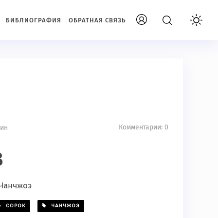
БИБЛИОГРАФИЯ
ОБРАТНАЯ СВЯЗЬ
Комментарии: 0
мин
B
 Чанчжоэ
СОРОК
ЧАНЧЖОЭ