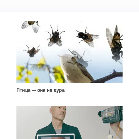
Птица — она не дура