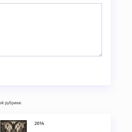
ой рубрики:
2014