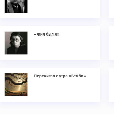
«Жил был я»
Перечитал с утра «Бемби»