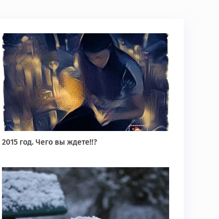
2015 год. Чего вы ждете!!?