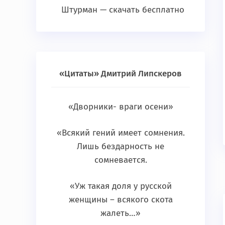
Штурман — скачать бесплатно
«Цитаты» Дмитрий Липскеров
«Дворники- враги осени»
«Всякий гений имеет сомнения.
Лишь бездарность не
сомневается.
«Уж такая доля у русской
женщины – всякого скота
жалеть…»