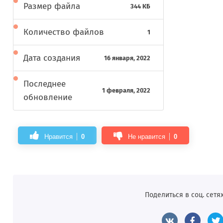
Размер файла
344 КБ
Количество файлов
1
Дата создания
16 января, 2022
Последнее
1 февраля, 2022
обновление
Нравится
0
Не нравится
0
Поделиться в соц. сетях