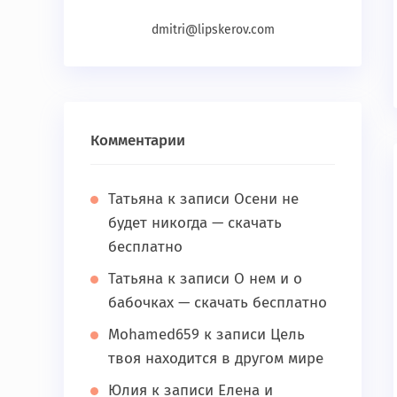
dmitri@lipskerov.com
Комментарии
Татьяна
к записи
Осени не
будет никогда — скачать
бесплатно
Татьяна
к записи
О нем и о
бабочках — скачать бесплатно
Mohamed659
к записи
Цель
твоя находится в другом мире
Юлия
к записи
Елена и