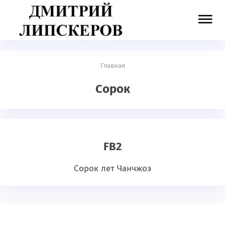
Главная
Сорок
FB2
Сорок лет Чанчжоэ