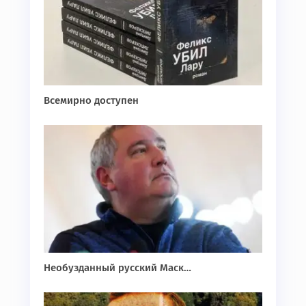
Всемирно доступен
Необузданный русский Маск…