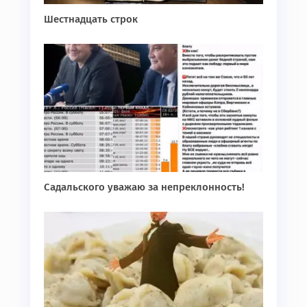
Шестнадцать строк
Садальского уважаю за непреклонность!