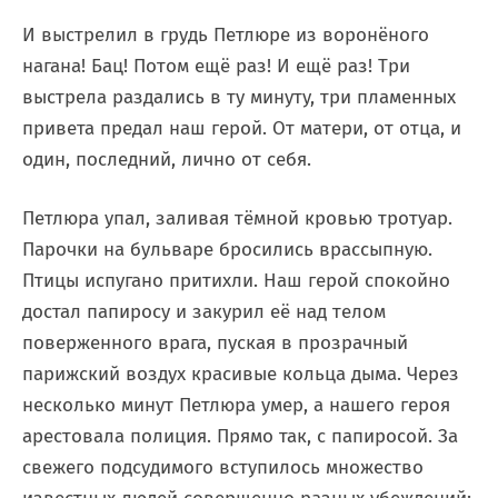
И выстрелил в грудь Петлюре из воронёного
нагана! Бац! Потом ещё раз! И ещё раз! Три
выстрела раздались в ту минуту, три пламенных
привета предал наш герой. От матери, от отца, и
один, последний, лично от себя.
Петлюра упал, заливая тёмной кровью тротуар.
Парочки на бульваре бросились врассыпную.
Птицы испугано притихли. Наш герой спокойно
достал папиросу и закурил её над телом
поверженного врага, пуская в прозрачный
парижский воздух красивые кольца дыма. Через
несколько минут Петлюра умер, а нашего героя
арестовала полиция. Прямо так, с папиросой. За
свежего подсудимого вступилось множество