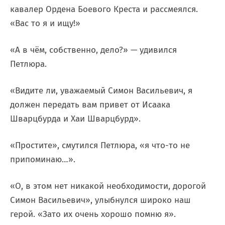
кавалер Ордена Боевого Креста и рассмеялся.
«Вас то я и ищу!»
«А в чём, собственно, дело?» — удивился
Петлюра.
«Видите ли, уважаемый Симон Васильевич, я
должен передать вам привет от Исаака
Шварцбурда и Хаи Шварцбурд».
«Простите», смутился Петлюра, «я что-то не
припоминаю…».
«О, в этом нет никакой необходимости, дорогой
Симон Васильевич», улыбнулся широко наш
герой. «Зато их очень хорошо помню я».