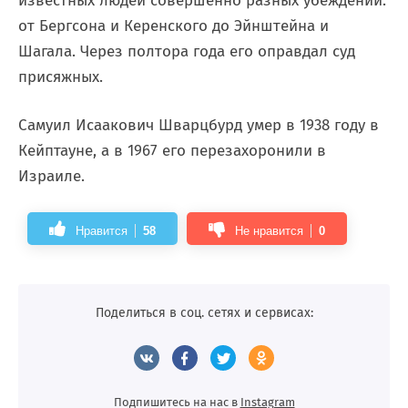
известных людей совершенно разных убеждений:
от Бергсона и Керенского до Эйнштейна и
Шагала. Через полтора года его оправдал суд
присяжных.
Самуил Исаакович Шварцбурд умер в 1938 году в
Кейптауне, а в 1967 его перезахоронили в
Израиле.
Нравится
58
Не нравится
0
Поделиться в соц. сетях и сервисах:
Подпишитесь на нас в
Instagram