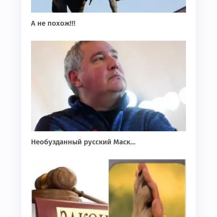
А не похож!!!
Необузданный русский Маск…