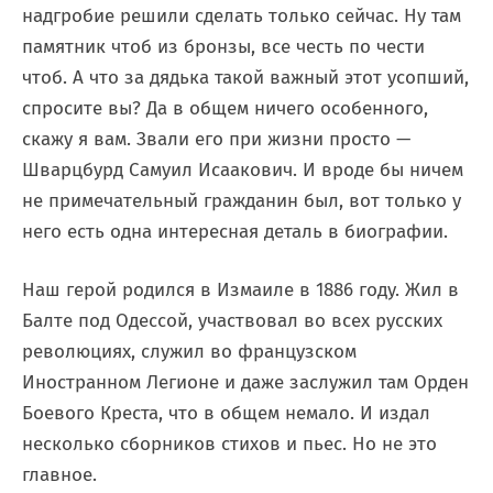
надгробие решили сделать только сейчас. Ну там
памятник чтоб из бронзы, все честь по чести
чтоб. А что за дядька такой важный этот усопший,
спросите вы? Да в общем ничего особенного,
скажу я вам. Звали его при жизни просто —
Шварцбурд Самуил Исаакович. И вроде бы ничем
не примечательный гражданин был, вот только у
него есть одна интересная деталь в биографии.
Наш герой родился в Измаиле в 1886 году. Жил в
Балте под Одессой, участвовал во всех русских
революциях, служил во французском
Иностранном Легионе и даже заслужил там Орден
Боевого Креста, что в общем немало. И издал
несколько сборников стихов и пьес. Но не это
главное.