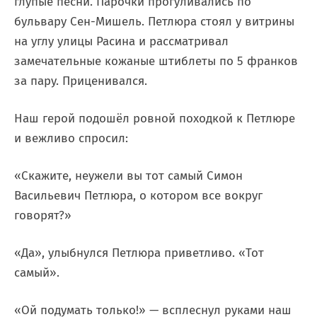
глупые песни. Парочки прогуливались по
бульвару Сен-Мишель. Петлюра стоял у витрины
на углу улицы Расина и рассматривал
замечательные кожаные штиблеты по 5 франков
за пару. Приценивался.
Наш герой подошёл ровной походкой к Петлюре
и вежливо спросил:
«Скажите, неужели вы тот самый Симон
Васильевич Петлюра, о котором все вокруг
говорят?»
«Да», улыбнулся Петлюра приветливо. «Тот
самый».
«Ой подумать только!» — всплеснул руками наш