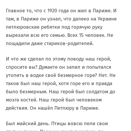
Главное то, что с 1920 года он жил в Париже. И
там, в Париже он узнал, что далеко на Украине
петлюровские ребятки под горячую руку
вырезали всю его семью. Всех 15 человек. Не
пощадили даже стариков-родителей.
И что же сделал по этому поводу наш герой,
спросите вы? Думаете он запил и попытался
утопить в водке своё безмерное горе? Нет. Не
таков был наш герой, хотя горе его и правда
было безмерным. Наш герой был солдатом до
мозга костей. Наш герой был человеком
действия. Он нашёл Петлюру в Париже.
Был майский день. Птицы вовсю пели свои