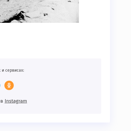
 и сервисах:
 в
Instagram