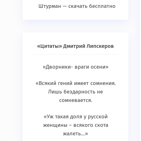
Штурман — скачать бесплатно
«Цитаты» Дмитрий Липскеров
«Дворники- враги осени»
«Всякий гений имеет сомнения.
Лишь бездарность не
сомневается.
«Уж такая доля у русской
женщины – всякого скота
жалеть…»