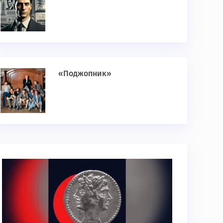
«Поджопник»