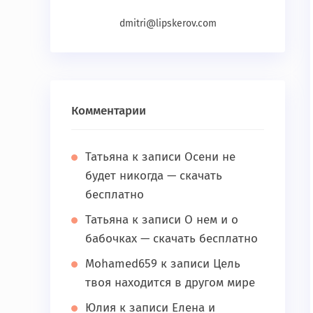
dmitri@lipskerov.com
Комментарии
Татьяна
к записи
Осени не
будет никогда — скачать
бесплатно
Татьяна
к записи
О нем и о
бабочках — скачать бесплатно
Mohamed659
к записи
Цель
твоя находится в другом мире
Юлия
к записи
Елена и