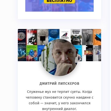
ДМИТРИЙ ЛИПСКЕРОВ
Служенье муз не терпит суеты. Когда
человеку становится скучно наедине с
собой — значит, у него закончился
внутренний диалог.