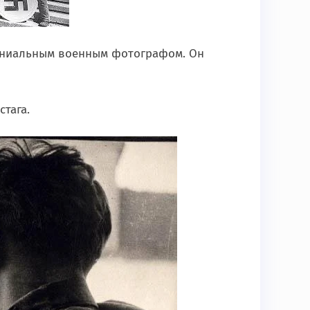
ениальным военным фотографом. Он
стага.