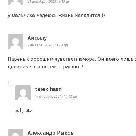
21 декабря, 2023 : 3:10 дп
у мальчика надеюсь жизнь наладится ))
Айсылу
7 января, 2024 : 11:30 дп
Парень с хорошим чувством юмора. Он всего лишь х
дневнике это не так страшно!!!
tarek hasn
17 января, 2024 : 10:13 дп
حقا رائع
Александр Рыков