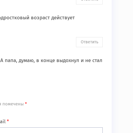
подростковый возраст действует
Ответить
 папа, думаю, в конце выдохнул и не стал
я помечены
*
ail
*