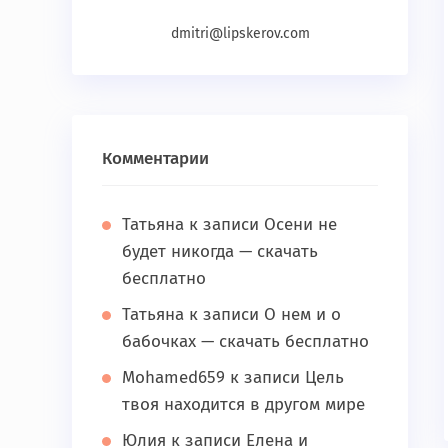
dmitri@lipskerov.com
Комментарии
Татьяна
к записи
Осени не
будет никогда — скачать
бесплатно
Татьяна
к записи
О нем и о
бабочках — скачать бесплатно
Mohamed659
к записи
Цель
твоя находится в другом мире
Юлия
к записи
Елена и