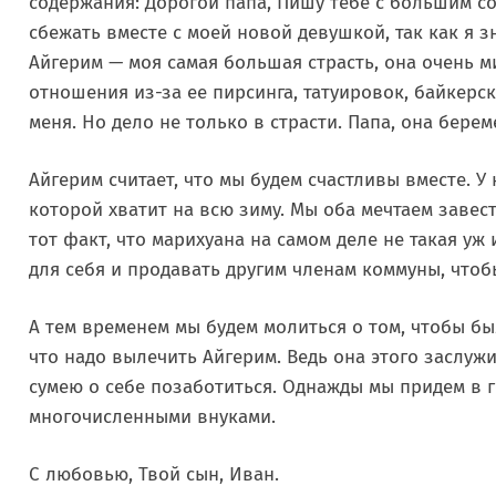
содержания: Дорогой папа, Пишу тебе с большим 
сбежать вместе с моей новой девушкой, так как я з
Айгерим — моя самая большая страсть, она очень м
отношения из-за ее пирсинга, татуировок, байкерс
меня. Но дело не только в страсти. Папа, она берем
Айгерим считает, что мы будем счастливы вместе. У 
которой хватит на всю зиму. Мы оба мечтаем завест
тот факт, что марихуана на самом деле не такая у
для себя и продавать другим членам коммуны, чтобы
А тем временем мы будем молиться о том, чтобы бы
что надо вылечить Айгерим. Ведь она этого заслужив
сумею о себе позаботиться. Однажды мы придем в г
многочисленными внуками.
С любовью, Твой сын, Иван.