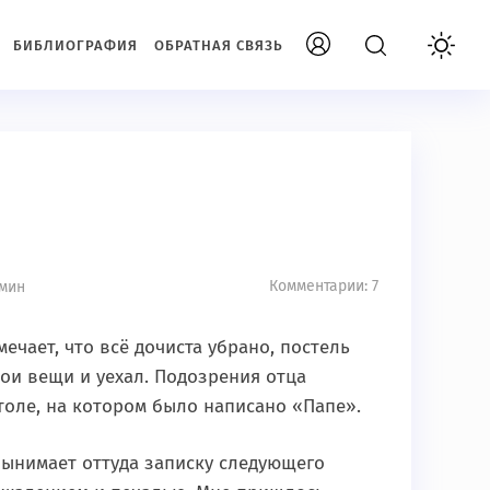
БИБЛИОГРАФИЯ
ОБРАТНАЯ СВЯЗЬ
Комментарии: 7
 мин
ечает, что всё дочиста убрано, постель
вои вещи и уехал. Подозрения отца
столе, на котором было написано «Папе».
ынимает оттуда записку следующего