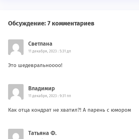
Обсуждение: 7 комментариев
Светлана
11 декабря, 2023 : 5:31 дп
Это шедевральноооо!
Владимир
11 декабря, 2023 : 9:31 пп
Как отца кондрат не хватил?! А парень с юмором
Татьяна Ф.