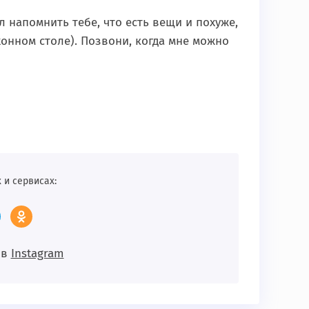
ел напомнить тебе, что есть вещи и похуже,
онном столе). Позвони, когда мне можно
 и сервисах:
 в
Instagram