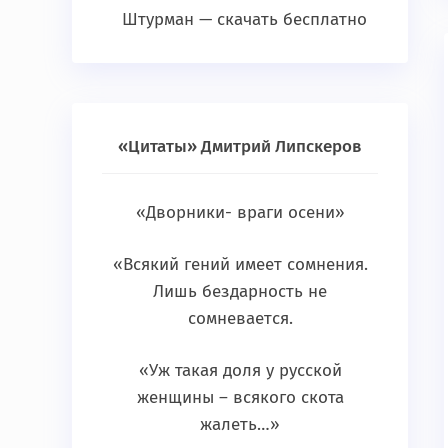
Штурман — скачать бесплатно
«Цитаты» Дмитрий Липскеров
«Дворники- враги осени»
«Всякий гений имеет сомнения.
Лишь бездарность не
сомневается.
«Уж такая доля у русской
женщины – всякого скота
жалеть…»