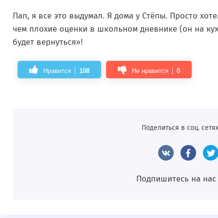
Пап, я все это выдумал. Я дома у Стёпы. Просто хот
чем плохие оценки в школьном дневнике (он на кух
будет вернуться»!
Нравится
108
Не нравится
0
Поделиться в соц. сетях
Подпишитесь на нас