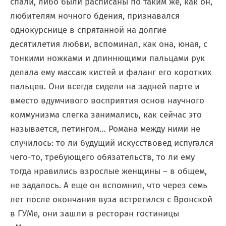
спали, либо были расписаны по таким же, как он,
любителям ночного бдения, признавался
однокурснице в спрятанной на долгие
десятилетия любви, вспоминал, как она, юная, с
тонкими ножками и длиннющими пальцами рук
делала ему массаж кистей и фаланг его коротких
пальцев. Они всегда сидели на задней парте и
вместо вдумчивого восприятия основ научного
коммунизма слегка занимались, как сейчас это
называется, петингом… Романа между ними не
случилось: то ли будущий искусствовед испугался
чего-то, требующего обязательств, то ли ему
тогда нравились взрослые женщины – в общем,
не задалось. А еще он вспомнил, что через семь
лет после окончания вуза встретился с Вронской
в ГУМе, они зашли в ресторан гостиницы