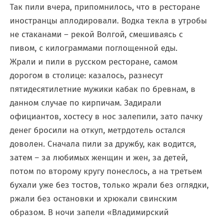
Так пили вчера, припомнилось, что в ресторане
иностранцы аплодировали. Водка текла в утробы
не стаканами – рекой Волгой, смешиваясь с
пивом, с килограммами поглощенной еды.
Жрали и пили в русском ресторане, самом
дорогом в столице: казалось, разнесут
пятидесятилетние мужики кабак по бревнам, в
данном случае по кирпичам. Задирали
официантов, хостесу в нос залепили, зато пачку
денег бросили на откуп, метрдотель остался
доволен. Сначала пили за дружбу, как водится,
затем – за любимых женщин и жен, за детей,
потом по второму кругу понеслось, а на третьем
бухали уже без тостов, только жрали без оглядки,
ржали без остановки и хрюкали свинским
образом. В ночи запели «Владимирский