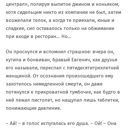
централ», полируя выпитое джином и коньяком,
хотя сидельцем никто из компании не был, затем
возжелали телок, а когда те приехали, юные и
сладкие, сил оставалось только на обжимание
при входе в ресторан… Но…
Он проснулся и вспомнил страшное: вчера он,
кутила и бонвиван, бравый Евгенич, как друзья
его называли, переспал с пятидесятитрехлетней
женщиной. От осознания произошедшего ему
захотелось немедленной смерти, он даже
потянулся к прикроватной тумбочке, как будто в
ней лежал пистолет, но нащупал лишь таблетки,
понижающие давление.
– Ай! – в голос испугалась его душа. – Ой! – Она