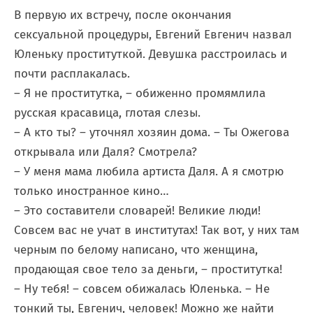
В первую их встречу, после окончания
сексуальной процедуры, Евгений Евгенич назвал
Юленьку проституткой. Девушка расстроилась и
почти расплакалась.
– Я не проститутка, – обиженно промямлила
русская красавица, глотая слезы.
– А кто ты? – уточнял хозяин дома. – Ты Ожегова
открывала или Даля? Смотрела?
– У меня мама любила артиста Даля. А я смотрю
только иностранное кино…
– Это составители словарей! Великие люди!
Совсем вас не учат в институтах! Так вот, у них там
черным по белому написано, что женщина,
продающая свое тело за деньги, – проститутка!
– Ну тебя! – совсем обижалась Юленька. – Не
тонкий ты, Евгенич, человек! Можно же найти