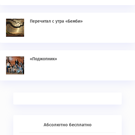
Перечитал с утра «Бемби»
«Поджопник»
Абсолютно бесплатно