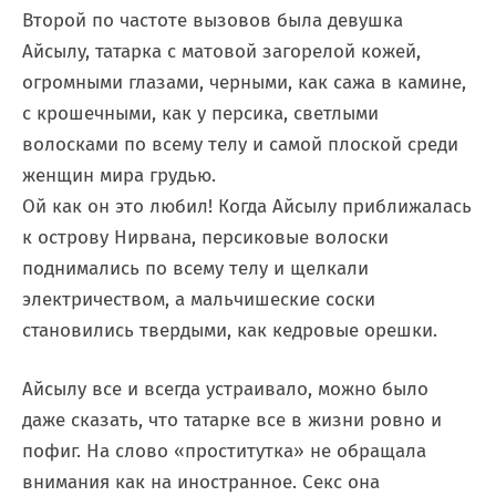
Второй по частоте вызовов была девушка
Айсылу, татарка с матовой загорелой кожей,
огромными глазами, черными, как сажа в камине,
с крошечными, как у персика, светлыми
волосками по всему телу и самой плоской среди
женщин мира грудью.
Ой как он это любил! Когда Айсылу приближалась
к острову Нирвана, персиковые волоски
поднимались по всему телу и щелкали
электричеством, а мальчишеские соски
становились твердыми, как кедровые орешки.
Айсылу все и всегда устраивало, можно было
даже сказать, что татарке все в жизни ровно и
пофиг. На слово «проститутка» не обращала
внимания как на иностранное. Секс она