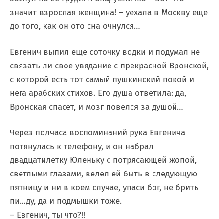
значит взрослая женщина! – уехала в Москву еще
до того, как он ото сна очнулся…
Евгенич выпил еще соточку водки и подумал не
связать ли свое увядание с прекрасной Вронской,
с которой есть тот самый пушкинский покой и
нега арабских стихов. Его душа ответила: да,
Вронская спасет, и мозг повелся за душой…
Через полчаса воспоминаний рука Евгенича
потянулась к телефону, и он набрал
двадцатилетку Юленьку с потрясающей жопой,
светлыми глазами, велел ей быть в следующую
пятницу и ни в коем случае, упаси бог, не брить
пи…ду, да и подмышки тоже.
– Евгенич, ты что?!!