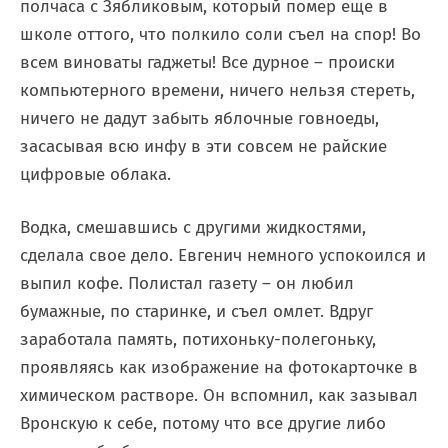
полчаса с Зябликовым, который помер еще в
школе оттого, что полкило соли съел на спор! Во
всем виноваты гаджеты! Все дурное – происки
компьютерного времени, ничего нельзя стереть,
ничего не дадут забыть яблочные говноеды,
засасывая всю инфу в эти совсем не райские
цифровые облака.
Водка, смешавшись с другими жидкостями,
сделала свое дело. Евгенич немного успокоился и
выпил кофе. Полистал газету – он любил
бумажные, по старинке, и съел омлет. Вдруг
заработала память, потихоньку-полегоньку,
проявляясь как изображение на фотокарточке в
химическом растворе. Он вспомнил, как зазывал
Вронскую к себе, потому что все другие либо