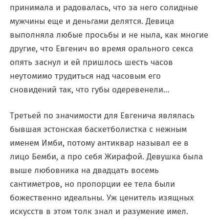
принимала и радовалась, что за него солидные
мужчины еще и деньгами делятся. Девица
выполняла любые просьбы и не ныла, как многие
другие, что Евгенич во время орального секса
опять заснул и ей пришлось шесть часов
неутомимо трудиться над часовым его
сновидений так, что губы одеревенели…
Третьей по значимости для Евгенича являлась
бывшая эстонская баскетболистка с нежным
именем Имби, потому антиквар называл ее в
лицо Бемби, а про себя Жирафой. Девушка была
выше любовника на двадцать восемь
сантиметров, но пропорции ее тела были
божественно идеальны. Уж ценитель изящных
искусств в этом толк знал и разумение имел.