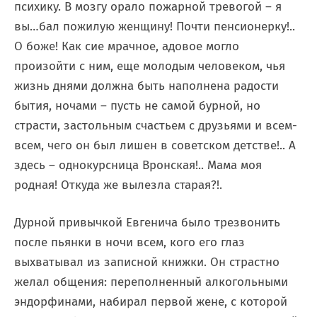
психику. В мозгу орало пожарной тревогой – я
вы…бал пожилую женщину! Почти пенсионерку!..
О боже! Как сие мрачное, адовое могло
произойти с ним, еще молодым человеком, чья
жизнь днями должна быть наполнена радости
бытия, ночами – пусть не самой бурной, но
страсти, застольным счастьем с друзьями и всем-
всем, чего он был лишен в советском детстве!.. А
здесь – однокурсница Вронская!.. Мама моя
родная! Откуда же вылезла старая?!.
Дурной привычкой Евгенича было трезвонить
после пьянки в ночи всем, кого его глаз
выхватывал из записной книжки. Он страстно
желал общения: переполненный алкогольными
эндорфинами, набирал первой жене, с которой