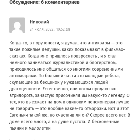
Обсуждение: 6 комментариев
Николай
24 июля, 2022 : 10:52 дп
Когда-то, в пору юности, я думал, что антиквары — это
такие пожилые дедушки, каких показывают в фильмах-
сказках. Когда мне пришлось повзрослеть , и я стал
немного заниматься журналистикой и блогерством,
приходилось мне общаться со многими современными
антикварами. По большей части это молодые ребята,
скупающие за бесценок у нуждающихся людей
драгоценности. Естественно, они потом продают их
втридорога, зачастую присочиняя им какую-то легенду. О
тех, кто выезжает на дом к одиноким пенсионерам лучше
не говорить — это вообще какие-то отморозки. Вот и этот
Евгеньич такой же, но счастлив ли он? Скорее всего нет. В
доме всего много, а на душе пустота. И бесконечные
пьянки и малолетки