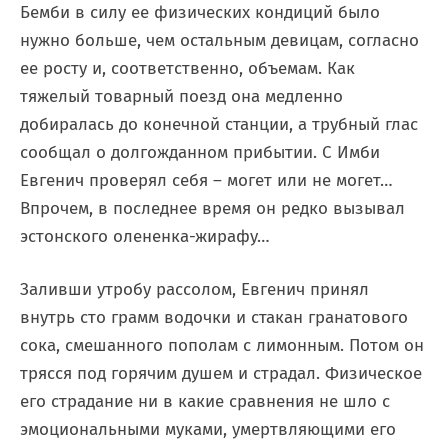
Бемби в силу ее физических кондиций было
нужно больше, чем остальным девицам, согласно
ее росту и, соответственно, объемам. Как
тяжелый товарный поезд она медленно
добиралась до конечной станции, а трубный глас
сообщал о долгожданном прибытии. С Имби
Евгенич проверял себя – могет или не могет…
Впрочем, в последнее время он редко вызывал
эстонского олененка-жирафу…
Заливши утробу рассолом, Евгенич принял
внутрь сто грамм водочки и стакан гранатового
сока, смешанного пополам с лимонным. Потом он
трясся под горячим душем и страдал. Физическое
его страдание ни в какие сравнения не шло с
эмоциональными муками, умертвляющими его