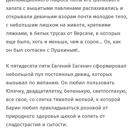
халата с вышитыми павлинами распахивались и
открывали девичьим взорам почти молодое тело,
с небольшим лишком на животе, крепкими
ляжками, в белых трусах от Версаче, в которых
еще было, хоть и меньше, чем в сорок… Ох, как
он был согласен с Пушкиным!..
К пятидесяти пяти Евгений Евгенич сформировал
небольшой пул постоянных девиц, которых
вызывал по желанию. Он любил пользовать
Юлечку, двадцатилетку, беленькую, светлоглазую,
все свое, со слегка тяжелой жопкой, к которой
барин любил прикладываться розовой от
природного здоровья щекой и сопеть от
сладострастия и сытости.