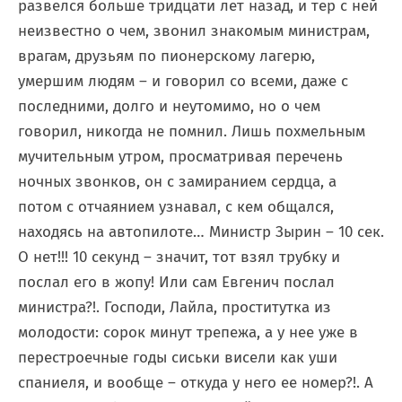
развелся больше тридцати лет назад, и тер с ней
неизвестно о чем, звонил знакомым министрам,
врагам, друзьям по пионерскому лагерю,
умершим людям – и говорил со всеми, даже с
последними, долго и неутомимо, но о чем
говорил, никогда не помнил. Лишь похмельным
мучительным утром, просматривая перечень
ночных звонков, он с замиранием сердца, а
потом с отчаянием узнавал, с кем общался,
находясь на автопилоте… Министр Зырин – 10 сек.
О нет!!! 10 секунд – значит, тот взял трубку и
послал его в жопу! Или сам Евгенич послал
министра?!. Господи, Лайла, проститутка из
молодости: сорок минут трепежа, а у нее уже в
перестроечные годы сиськи висели как уши
спаниеля, и вообще – откуда у него ее номер?!. А