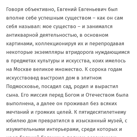
Говоря объективно, Евгений Евгеньевич был
вполне себе успешным существом – как он сам
себя называл: мое существо – и занимался
антикварной деятельностью, в основном
картинами, коллекционируя их и перепродавая
некоторые экземпляры втридорога нуждающимся
в предметах культуры и искусства, коих имелось
на Москве великое множество. К сорока годам
искусствовед выстроил дом в элитном
Подмосковье, посадил сад, родил и вырастил
сына. Его миссия перед Богом и Отечеством была
выполнена, а далее он проживал без всяких
мечтаний и громких целей. К пятидесятилетнему
юбилею дом превратился в изысканный музей, с
изумительными интерьерами, среди которых и