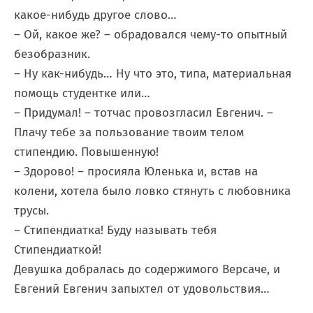
какое-нибудь другое слово…
– Ой, какое же? – обрадовался чему-то опытный
безобразник.
– Ну как-нибудь… Ну что это, типа, материальная
помощь студентке или…
– Придумал! – тотчас провозгласил Евгенич. –
Плачу тебе за пользование твоим телом
стипендию. Повышенную!
– Здорово! – просияла Юленька и, встав на
колени, хотела было ловко стянуть с любовника
трусы.
– Стипендиатка! Буду называть тебя
Стипендиаткой!
Девушка добралась до содержимого Версаче, и
Евгений Евгенич запыхтел от удовольствия…