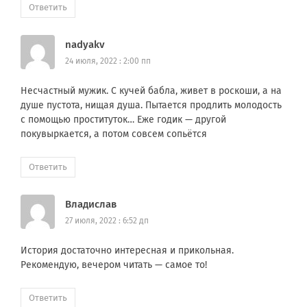
Ответить
nadyakv
24 июля, 2022 : 2:00 пп
Несчастный мужик. С кучей бабла, живет в роскоши, а на
душе пустота, нищая душа. Пытается продлить молодость
с помощью проституток… Еже годик — другой
покувыркается, а потом совсем сопьётся
Ответить
Владислав
27 июля, 2022 : 6:52 дп
История достаточно интересная и прикольная.
Рекомендую, вечером читать — самое то!
Ответить