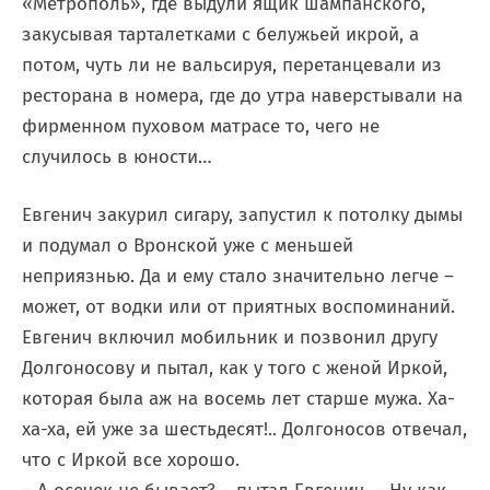
«Метрополь», где выдули ящик шампанского,
закусывая тарталетками с белужьей икрой, а
потом, чуть ли не вальсируя, перетанцевали из
ресторана в номера, где до утра наверстывали на
фирменном пуховом матрасе то, чего не
случилось в юности…
Евгенич закурил сигару, запустил к потолку дымы
и подумал о Вронской уже с меньшей
неприязнью. Да и ему стало значительно легче –
может, от водки или от приятных воспоминаний.
Евгенич включил мобильник и позвонил другу
Долгоносову и пытал, как у того с женой Иркой,
которая была аж на восемь лет старше мужа. Ха-
ха-ха, ей уже за шестьдесят!.. Долгоносов отвечал,
что с Иркой все хорошо.