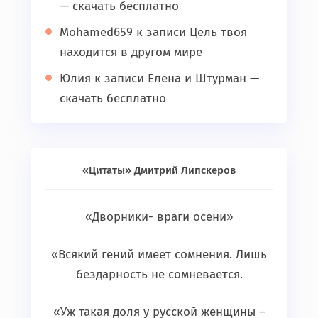
— скачать бесплатно
Mohamed659
к записи
Цель твоя
находится в другом мире
Юлия
к записи
Елена и Штурман —
скачать бесплатно
«Цитаты» Дмитрий Липскеров
«Дворники- враги осени»
«Всякий гений имеет сомнения. Лишь
бездарность не сомневается.
«Уж такая доля у русской женщины –