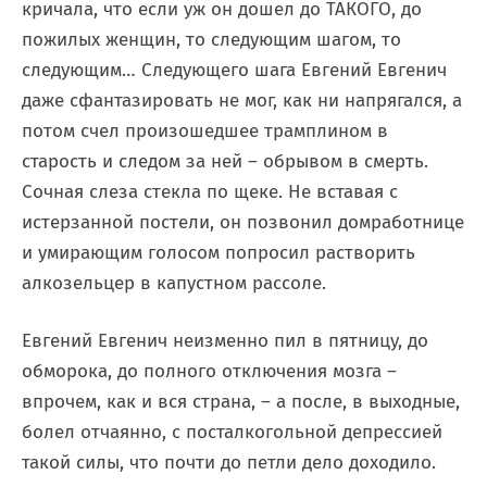
кричала, что если уж он дошел до ТАКОГО, до
пожилых женщин, то следующим шагом, то
следующим… Следующего шага Евгений Евгенич
даже сфантазировать не мог, как ни напрягался, а
потом счел произошедшее трамплином в
старость и следом за ней – обрывом в смерть.
Сочная слеза стекла по щеке. Не вставая с
истерзанной постели, он позвонил домработнице
и умирающим голосом попросил растворить
алкозельцер в капустном рассоле.
Евгений Евгенич неизменно пил в пятницу, до
обморока, до полного отключения мозга –
впрочем, как и вся страна, – а после, в выходные,
болел отчаянно, с посталкогольной депрессией
такой силы, что почти до петли дело доходило.