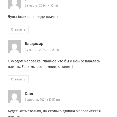
24 марта, 2024 : 4:55 пп
Душа болит, а сердце плачет
Ответить
Владимир
24 марта, 2024 : 11:45 пп
С уходом человека, главное что бы о нём оставалась
память. Если мы его помним, о живёт!
Ответить
Олег
6 апреля, 2024 : 12:52 пп
Будет жить столько, на сколько длинна человеческая
память….