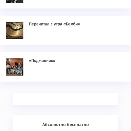
Перечитал с утра «Бемби»
«Поджопник»
Абсолютно бесплатно