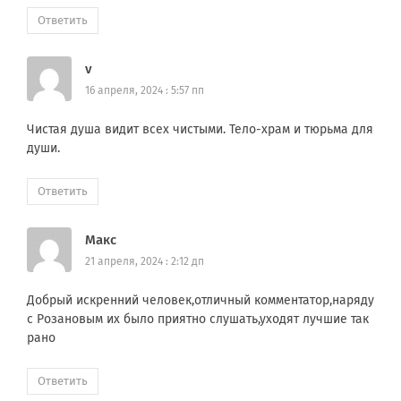
Ответить
v
16 апреля, 2024 : 5:57 пп
Чистая душа видит всех чистыми. Тело-храм и тюрьма для
души.
Ответить
Макс
21 апреля, 2024 : 2:12 дп
Добрый искренний человек,отличный комментатор,наряду
с Розановым их было приятно слушать,уходят лучшие так
рано
Ответить