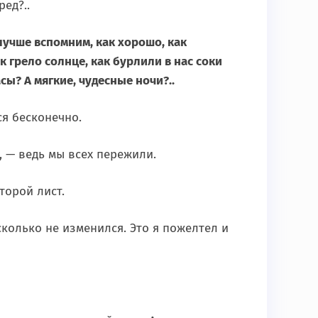
ед?..
 лучше вспомним, как хорошо, как
 грело солнце, как бурлили в нас соки
ы? А мягкие, чудесные ночи?..
ся бесконечно.
, — ведь мы всех пережили.
торой лист.
колько не изменился. Это я пожелтел и