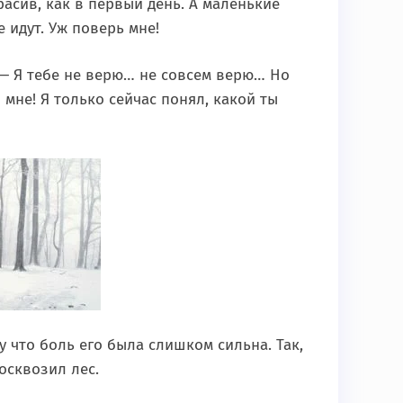
расив, как в первый день. А маленькие
 идут. Уж поверь мне!
 — Я тебе не верю… не совсем верю… Но
 мне! Я только сейчас понял, какой ты
у что боль его была слишком сильна. Так,
осквозил лес.