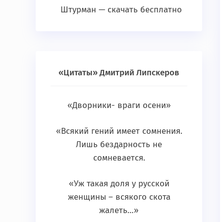
Штурман — скачать бесплатно
«Цитаты» Дмитрий Липскеров
«Дворники- враги осени»
«Всякий гений имеет сомнения.
Лишь бездарность не
сомневается.
«Уж такая доля у русской
женщины – всякого скота
жалеть…»