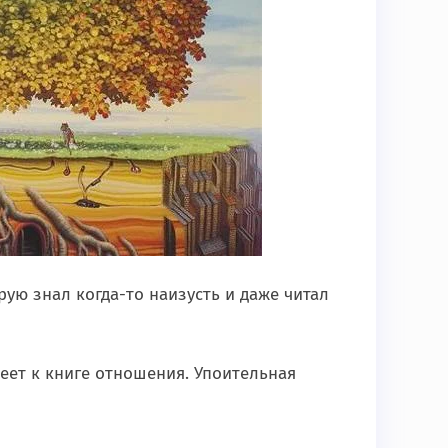
рую знал когда-то наизусть и даже читал
меет к книге отношения. Упоительная