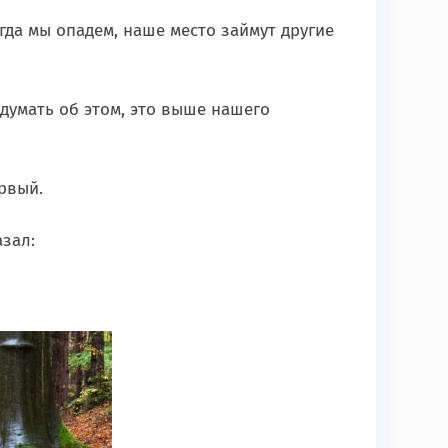
огда мы опадем, наше место займут другие
 думать об этом, это выше нашего
рвый.
азал: