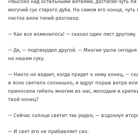
«Высоко над остальными ветвями, достигая чуть ли
могучий сук старого дуба. На самом его конце, чут
листка вели тихий разговор.
— Как все изменилось! — сказал один лист другому.
— Да, — подтвердил другой. — Многие ушли сегодня
на нашем суку.
— Никто не ведает, когда придет к нему конец, — 
и ясно светило солнышко, и вдруг порыв ветра ил
приносили гибель многим из нас, молодым и крепки
твой конец?
— Сейчас солнце светит так редко, — вздохнул втор
— И свет его не прибавляет сил.