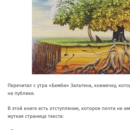
Перечитал с утра «Бемби» Зальтена, книжечку, кото
на публике.
В этой книге есть отступление, которое почти не и
жуткая страница текста: