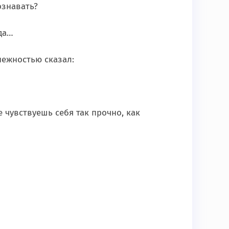
ознавать?
уда…
нежностью сказал:
е чувствуешь себя так прочно, как