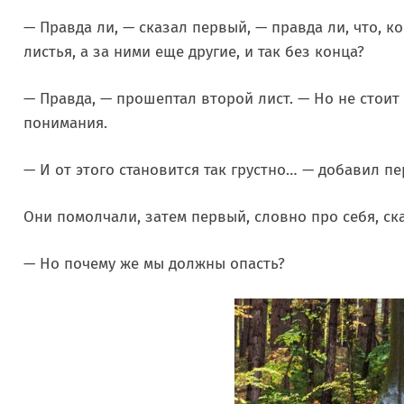
— Правда ли, — сказал первый, — правда ли, что, к
листья, а за ними еще другие, и так без конца?
— Правда, — прошептал второй лист. — Но не стоит
понимания.
— И от этого становится так грустно… — добавил пе
Они помолчали, затем первый, словно про себя, ск
— Но почему же мы должны опасть?