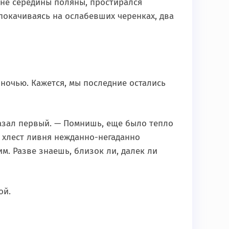
 не середины поляны, простирался
ь покачиваясь на ослабевших черенках, два
 ночью. Кажется, мы последние остались
сказал первый. — Помнишь, еще было тепло
и хлест ливня нежданно-негаданно
м. Разве знаешь, близок ли, далек ли
ой.