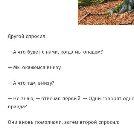
Другой спросил:
— А что будет с нами, когда мы опадем?
— Мы окажемся внизу.
— А что там, внизу?
— Не знаю, — отвечал первый. — Одни говорят одно,
правда?
Они вновь помолчали, затем второй спросил: