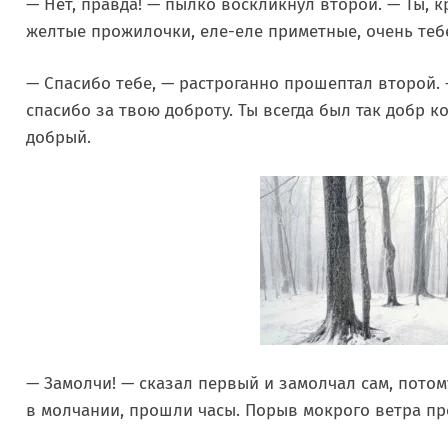
— Нет, правда! — пылко воскликнул второй. — Ты, к
желтые прожилочки, еле-еле приметные, очень тебе
— Спасибо тебе, — растроганно прошептал второй.
спасибо за твою доброту. Ты всегда был так добр ко
добрый.
— Замолчи! — сказал первый и замолчал сам, потом
в молчании, прошли часы. Порыв мокрого ветра пр