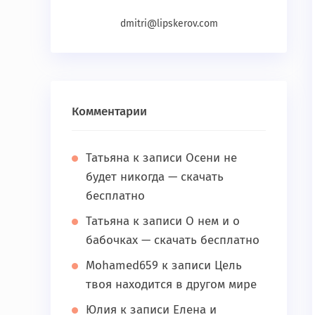
dmitri@lipskerov.com
Комментарии
Татьяна
к записи
Осени не
будет никогда — скачать
бесплатно
Татьяна
к записи
О нем и о
бабочках — скачать бесплатно
Mohamed659
к записи
Цель
твоя находится в другом мире
Юлия
к записи
Елена и