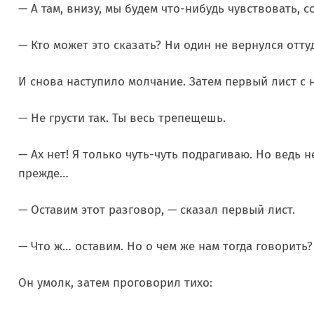
— А там, внизу, мы будем что-нибудь чувствовать, с
— Кто может это сказать? Ни один не вернулся отт
И снова наступило молчание. Затем первый лист с 
— Не грусти так. Ты весь трепещешь.
— Ах нет! Я только чуть-чуть подрагиваю. Но ведь н
прежде…
— Оставим этот разговор, — сказал первый лист.
— Что ж… оставим. Но о чем же нам тогда говорить?
Он умолк, затем проговорил тихо: