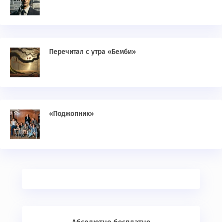
Перечитал с утра «Бемби»
«Поджопник»
Абсолютно бесплатно