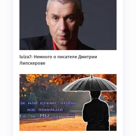
luiza7: Немного о писателе Дмитрии
Липскерове