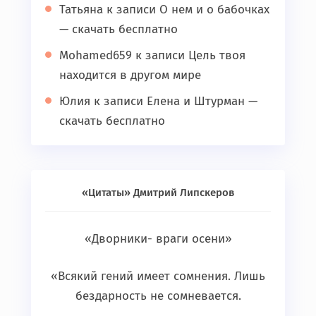
Татьяна
к записи
О нем и о бабочках
— скачать бесплатно
Mohamed659
к записи
Цель твоя
находится в другом мире
Юлия
к записи
Елена и Штурман —
скачать бесплатно
«Цитаты» Дмитрий Липскеров
«Дворники- враги осени»
«Всякий гений имеет сомнения. Лишь
бездарность не сомневается.