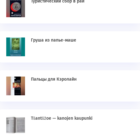
Туристический сбор в рай
Груша из папье-маше
Пальцы для Кэролайн
Tšantšžoe — kanojen kaupunki