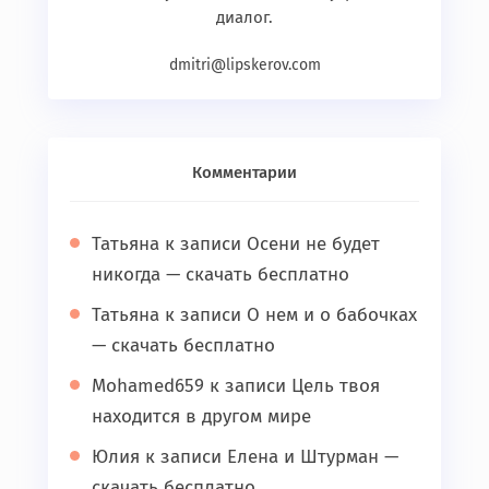
диалог.
dmitri@lipskerov.com
Комментарии
Татьяна
к записи
Осени не будет
никогда — скачать бесплатно
Татьяна
к записи
О нем и о бабочках
— скачать бесплатно
Mohamed659
к записи
Цель твоя
находится в другом мире
Юлия
к записи
Елена и Штурман —
скачать бесплатно