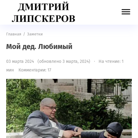
Главная
/
Заметки
Мой дед. Любимый
03 марта 2024 (обновлено 3 марта, 2024) · На чтение: 1
мин
Комментарии: 17