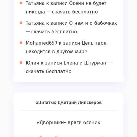
Татьяна
к записи
Осени не будет
никогда — скачать бесплатно
Татьяна
к записи
О нем и о бабочках
— скачать бесплатно
Mohamed659
к записи
Цель твоя
находится в другом мире
Юлия
к записи
Елена и Штурман —
скачать бесплатно
«Цитаты» Дмитрий Липскеров
«Дворники- враги осени»