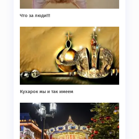
Что за люди!!!
Кухарок мы и так имеем