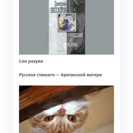
Сон разума
Русское стаккато — британской матери