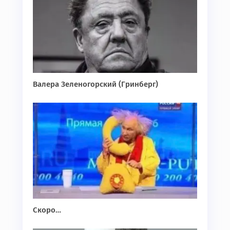
Валера Зеленогорский (Гринберг)
Скоро…