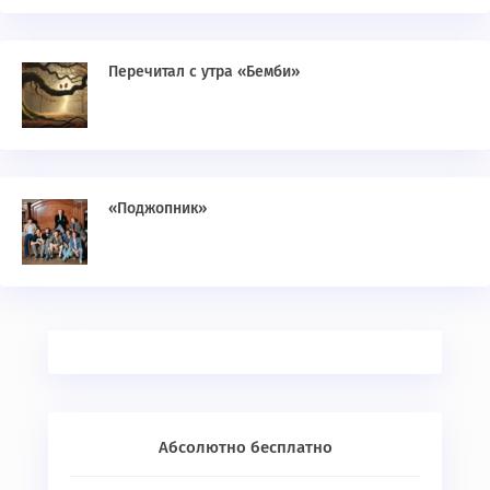
Перечитал с утра «Бемби»
«Поджопник»
Абсолютно бесплатно