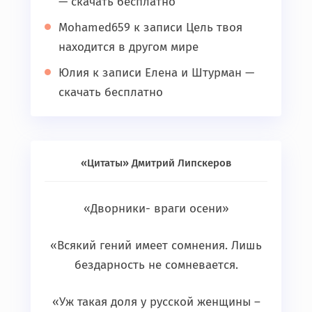
— скачать бесплатно
Mohamed659
к записи
Цель твоя
находится в другом мире
Юлия
к записи
Елена и Штурман —
скачать бесплатно
«Цитаты» Дмитрий Липскеров
«Дворники- враги осени»
«Всякий гений имеет сомнения. Лишь
бездарность не сомневается.
«Уж такая доля у русской женщины –