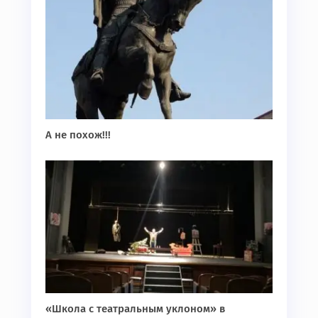
А не похож!!!
«Школа с театральным уклоном» в