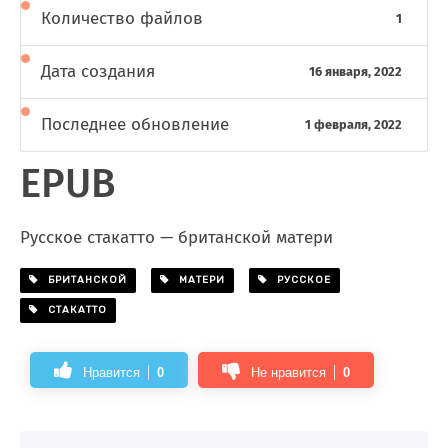
Количество файлов
1
Дата создания
16 января, 2022
Последнее обновление
1 февраля, 2022
EPUB
Русское стакатто — британской матери
БРИТАНСКОЙ
МАТЕРИ
РУССКОЕ
СТАКАТТО
Нравится
0
Не нравится
0