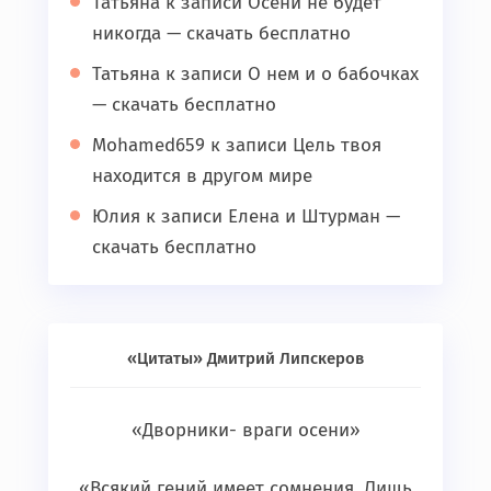
Татьяна
к записи
Осени не будет
никогда — скачать бесплатно
Татьяна
к записи
О нем и о бабочках
— скачать бесплатно
Mohamed659
к записи
Цель твоя
находится в другом мире
Юлия
к записи
Елена и Штурман —
скачать бесплатно
«Цитаты» Дмитрий Липскеров
«Дворники- враги осени»
«Всякий гений имеет сомнения. Лишь