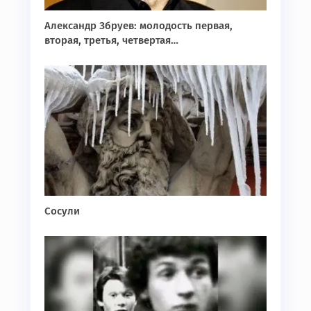
Александр Збруев: молодость первая,
вторая, третья, четвертая…
Сосули