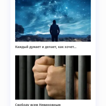
Каждый думает и делает, как хочет…
Свободу всем Невиновным