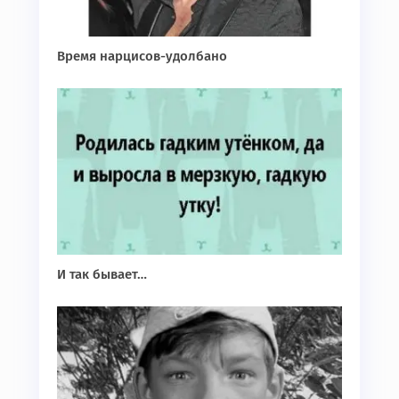
Время нарцисов-удолбано
И так бывает…