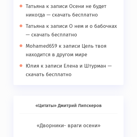
Татьяна
к записи
Осени не будет
никогда — скачать бесплатно
Татьяна
к записи
О нем и о бабочках
— скачать бесплатно
Mohamed659
к записи
Цель твоя
находится в другом мире
Юлия
к записи
Елена и Штурман —
скачать бесплатно
«Цитаты» Дмитрий Липскеров
«Дворники- враги осени»