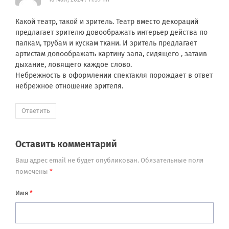
Какой театр, такой и зритель. Театр вместо декораций
предлагает зрителю довоображать интерьер действа по
палкам, трубам и кускам ткани. И зритель предлагает
артистам довоображать картину зала, сидящего , затаив
дыхание, ловящего каждое слово.
Небрежность в оформлении спектакля порождает в ответ
небрежное отношение зрителя.
Ответить
Оставить комментарий
Ваш адрес email не будет опубликован.
Обязательные поля
помечены
*
Имя
*