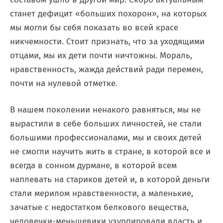
станет дефицит «больших похорон», на которых
мы могли бы себя показать во всей красе
никчемности. Стоит признать, что за уходящими
отцами, мы их дети почти ничтожны. Мораль,
нравственность, жажда действий ради перемен,
почти на нулевой отметке.
В нашем поколении ненакого равняться, мы не
вырастили в себе больших личностей, не стали
большими профессионалами, мы и своих детей
не смогли научить жить в стране, в которой все и
всегда в сонном дурмане, в которой всем
наплевать на стариков детей и, в которой деньги
стали мерилом нравственности, а маленькие,
зачатые с недостатком белкового вещества,
человечки-меньшевики узурпировали власть и