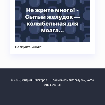
Не жрите много!
©
2026
Дмитрий Липскеров
·
Я занимаюсь литературой, когда
мне хочется