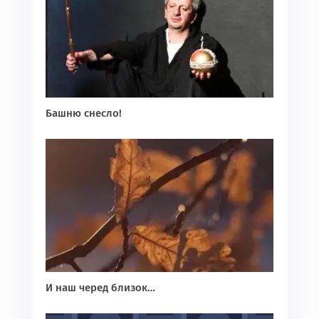
Башню снесло!
И наш черед близок…