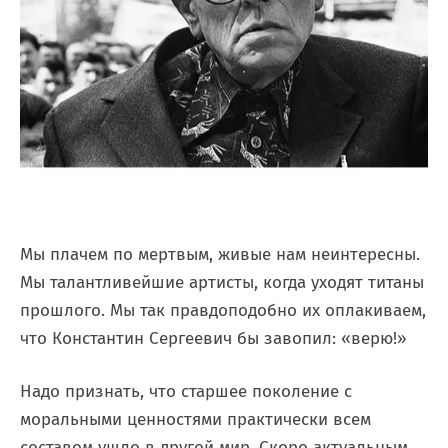
Мы плачем по мертвым, живые нам неинтересны.
Мы талантливейшие артисты, когда уходят титаны
прошлого. Мы так правдоподобно их оплакиваем,
что Константин Сергеевич бы завопил: «верю!»
Надо признать, что старшее поколение с
моральными ценностями практически всем
составом ушло в другой мир. Скоро актуальным