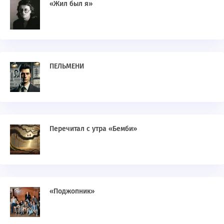
«Жил был я»
ПЕЛЬМЕНИ
Перечитал с утра «Бемби»
«Поджопник»