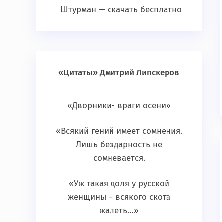
Штурман — скачать бесплатно
«Цитаты» Дмитрий Липскеров
«Дворники- враги осени»
«Всякий гений имеет сомнения.
Лишь бездарность не
сомневается.
«Уж такая доля у русской
женщины – всякого скота
жалеть…»