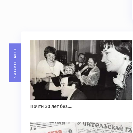
ЧИТАЙТЕ ТАКЖЕ
Почти 30 лет без….