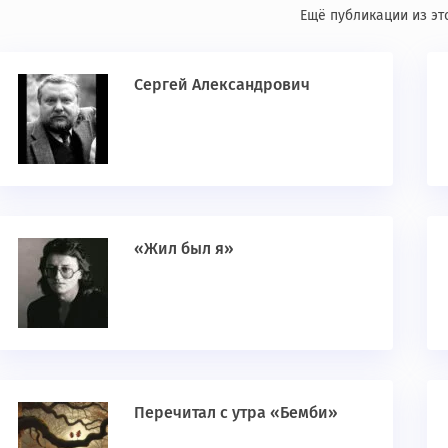
Ещё публикации из эт
Сергей Александрович
«Жил был я»
Перечитал с утра «Бемби»