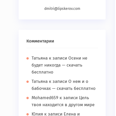
dmitri@lipskerov.com
Комментарии
Татьяна
к записи
Осени не
будет никогда — скачать
бесплатно
Татьяна
к записи
О нем и о
бабочках — скачать бесплатно
Mohamed659
к записи
Цель
твоя находится в другом мире
Юлия
к записи
Елена и