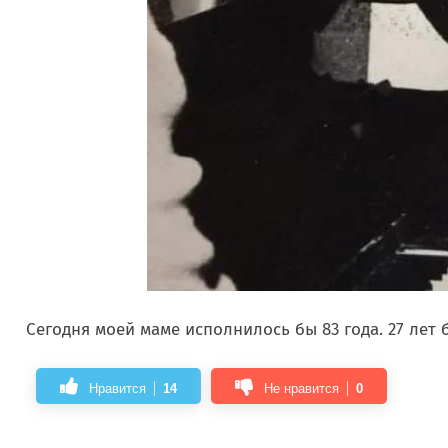
Сегодня моей маме исполнилось бы 83 года. 27 лет 
Нравится
14
Не нравится
0