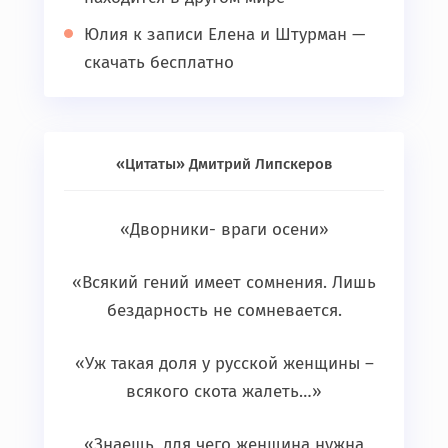
Юлия
к записи
Елена и Штурман —
скачать бесплатно
«Цитаты» Дмитрий Липскеров
«Дворники- враги осени»
«Всякий гений имеет сомнения. Лишь
бездарность не сомневается.
«Уж такая доля у русской женщины –
всякого скота жалеть…»
«Знаешь, для чего женщина нужна