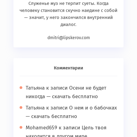
Служенье муз не терпит суеты. Когда
человеку становится скучно наедине с собой
— значит, у него закончился внутренний
диалог.
dmitri@lipskerov.com
Комментарии
Татьяна
к записи
Осени не будет
никогда — скачать бесплатно
Татьяна
к записи
О нем и о бабочках
— скачать бесплатно
Mohamed659
к записи
Цель твоя
находится в другом мире