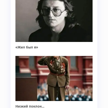
«Жил был я»
Низкий поклон…