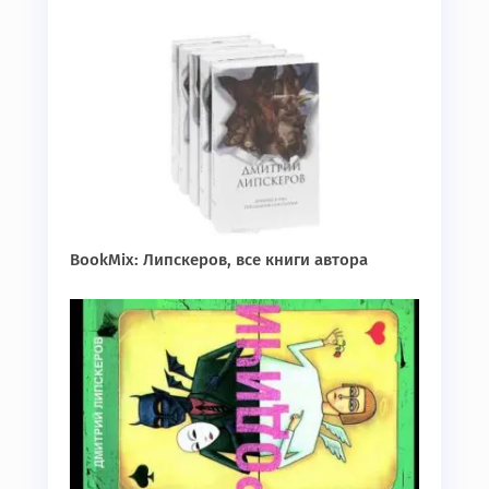
BookMix: Липскеров, все книги автора