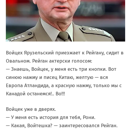
Войцех Ярузельский приезжает к Рейгану, сидит в
Овальном. Рейган актерски голосом:
— Знаешь, Войцек, у меня есть три кнопки. Вот
синюю нажму и писец Китаю, желтую — вся
Европа Атландида, а красную нажму, только мы с
Канадой останемся!.. Во!!!
Войцек уже в дверях.
— У меня есть история для тебя, Рони.
— Какая, Войтешка? — заинтересовался Рейган.