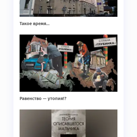
Такое время…
Равенство — утопия!?