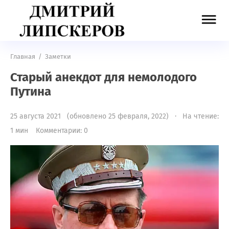
Главная
/
Заметки
Старый анекдот для немолодого
Путина
25 августа 2021 (обновлено 25 февраля, 2022) · На чтение:
1 мин
Комментарии: 0