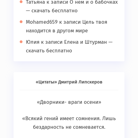
Татьяна
к записи
О нем и о бабочках
— скачать бесплатно
Mohamed659
к записи
Цель твоя
находится в другом мире
Юлия
к записи
Елена и Штурман —
скачать бесплатно
«Цитаты» Дмитрий Липскеров
«Дворники- враги осени»
«Всякий гений имеет сомнения. Лишь
бездарность не сомневается.