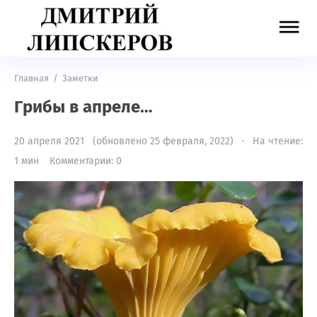
Главная
/
Заметки
Грибы в апреле…
20 апреля 2021 (обновлено 25 февраля, 2022) · На чтение:
1 мин
Комментарии: 0