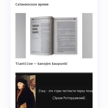
Сатанинское время
Tšantšžoe — kanojen kaupunki