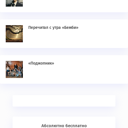
Перечитал с утра «Бемби»
«Поджопник»
Абсолютно бесплатно