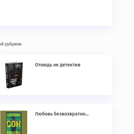
ой рубрики:
Отнюдь не детектив
Любовь безвозвратно…