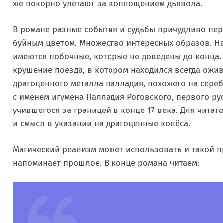
же покорно улетают за воплощением дьявола.
В романе разные события и судьбы причудливо пер
буйным цветом. Множество интересных образов. Н
имеются побочные, которые не доведены до конца.
крушение поезда, в котором находился всегда ожи
драгоценного металла палладия, похожего на сереб
с именем игумена Палладия Роговского, первого р
учившегося за границей в конце 17 века. Для читат
и смысл в указании на драгоценные колёса.
Магический реализм может использовать и такой п
напоминает прошлое. В конце романа читаем: