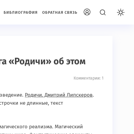
БИБЛИОГРАФИЯ
ОБРАТНАЯ СВЯЗЬ
га «Родичи» об этом
Комментарии: 1
изведение.
Родичи. Дмитрий Липскеров
.
 строчки не длинные, текст
 магического реализма. Магический