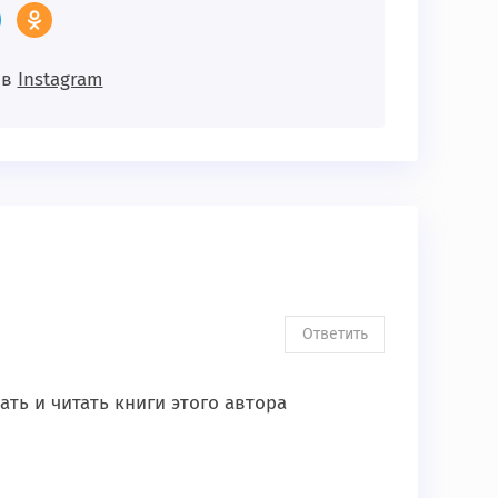
 в
Instagram
Ответить
ть и читать книги этого автора