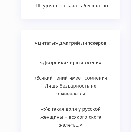
Штурман — скачать бесплатно
«Цитаты» Дмитрий Липскеров
«Дворники- враги осени»
«Всякий гений имеет сомнения.
Лишь бездарность не
сомневается.
«Уж такая доля у русской
женщины – всякого скота
жалеть…»