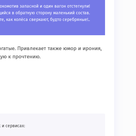
локомотив запасной и один вагон отстегнули!
щийся в обратную сторону маленький состав.
те, как колёса сверкают, будто серебряные!..
гатые. Привлекает также юмор и ирония,
ую к прочтению.
 и сервисах: