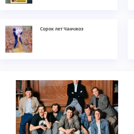
Сорок лет Чанчжоэ