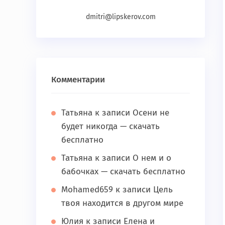
dmitri@lipskerov.com
Комментарии
Татьяна
к записи
Осени не
будет никогда — скачать
бесплатно
Татьяна
к записи
О нем и о
бабочках — скачать бесплатно
Mohamed659
к записи
Цель
твоя находится в другом мире
Юлия
к записи
Елена и