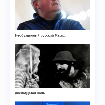
Необузданный русский Маск…
Двенадцатая ночь