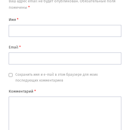
Ваш адрес email не будет опубликован.
Обязательные поля
помечены
*
Имя
*
Email
*
Сохранить имя и e-mail в этом браузере для моих
последующих комментариев
Комментарий
*