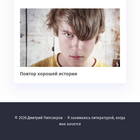
Повтор хорошей истории
©
2026
Дмитрий Липскеров
·
Я занимаюсь литературой, когда
мне хочется