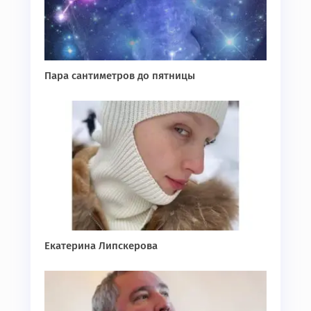
Пара сантиметров до пятницы
Екатерина Липскерова