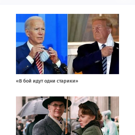
«В бой идут одни старики»