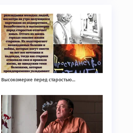
Высокомерие перед старостью…