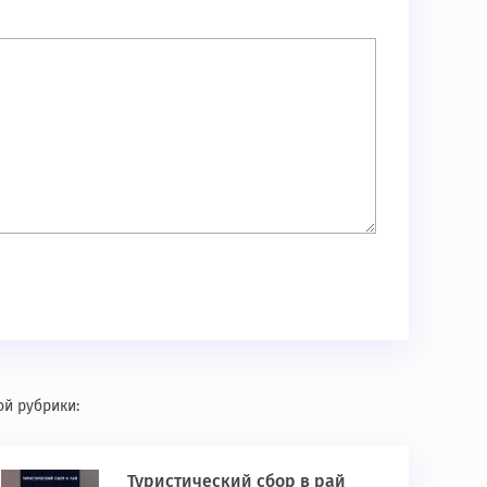
ой рубрики:
Туристический сбор в рай