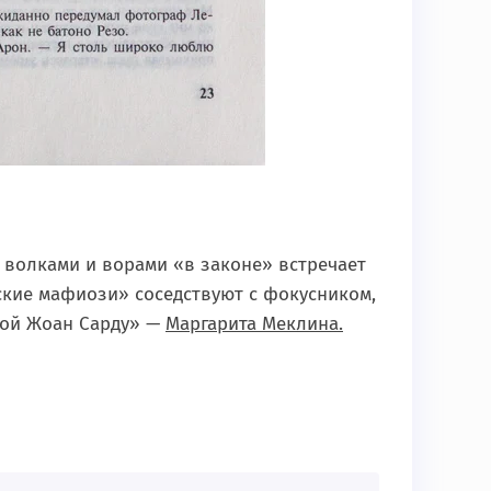
 волками и ворами «в законе» встречает
нские мафиози» соседствуют с фокусником,
кой Жоан Сарду» —
Маргарита Меклина.