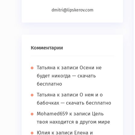
dmitri@lipskerov.com
Комментарии
Татьяна
к записи
Осени не
будет никогда — скачать
бесплатно
Татьяна
к записи
О нем и о
бабочках — скачать бесплатно
Mohamed659
к записи
Цель
твоя находится в другом мире
Юлия
к записи
Елена и