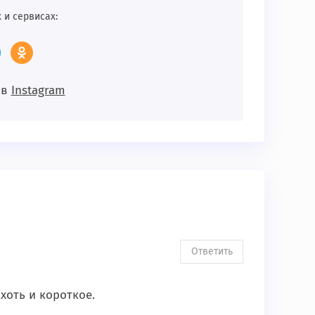
 и сервисах:
 в
Instagram
Ответить
хоть и короткое.