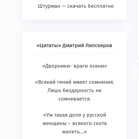
Штурман — скачать бесплатно
«Цитаты» Дмитрий Липскеров
«Дворники- враги осени»
«Всякий гений имеет сомнения.
Лишь бездарность не
сомневается.
«Уж такая доля у русской
женщины – всякого скота
жалеть…»