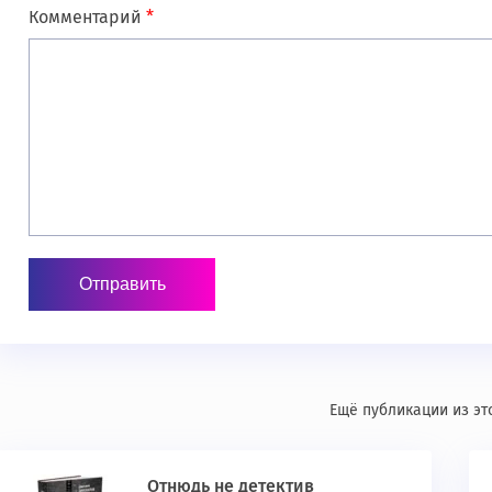
Комментарий
*
Ещё публикации из эт
Отнюдь не детектив