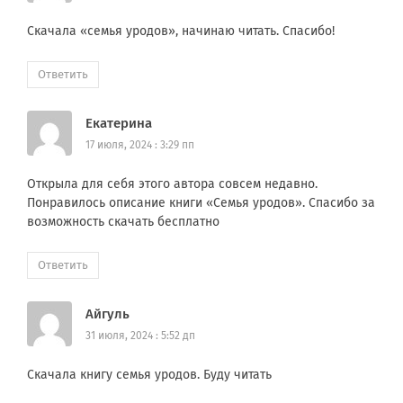
Скачала «семья уродов», начинаю читать. Спасибо!
Ответить
Екатерина
17 июля, 2024 : 3:29 пп
Открыла для себя этого автора совсем недавно.
Понравилось описание книги «Семья уродов». Спасибо за
возможность скачать бесплатно
Ответить
Айгуль
31 июля, 2024 : 5:52 дп
Скачала книгу семья уродов. Буду читать