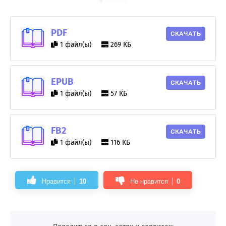
PDF
СКАЧАТЬ
1 файл(ы)
269 КБ
EPUB
СКАЧАТЬ
1 файл(ы)
57 КБ
FB2
СКАЧАТЬ
1 файл(ы)
116 КБ
Нравится
10
Не нравится
0