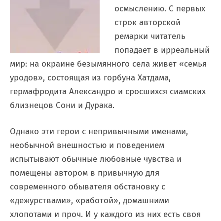
осмыслению. С первых
строк авторской
ремарки читатель
попадает в ирреальный
мир: на окраине безымянного села живет «семья
уродов», состоящая из горбуна Хатдама,
гермафродита Александро и сросшихся сиамских
близнецов Сони и Дурака.
Однако эти герои с непривычными именами,
необычной внешностью и поведением
испытывают обычные любовные чувства и
помещены автором в привычную для
современного обывателя обстановку с
«дежурствами», «работой», домашними
хлопотами и проч. И у каждого из них есть своя