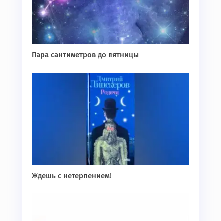
Пара сантиметров до пятницы
Ждешь с нетерпением!