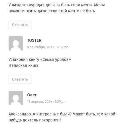
У каждого «урода» должна быть своя мечта. Мечта
помогает жить, даже если этой мечте не быть.
Ответить
TOSTER
9 сентября, 2023 : 12:19 пп
Установил книгу «Семья уродов»
Неплохая книга
Ответить
Олег
13 апреля, 2024 : 5:29 дп
Александро. А интересные были? Может быть, там какой-
нибудь деятель похоронен?