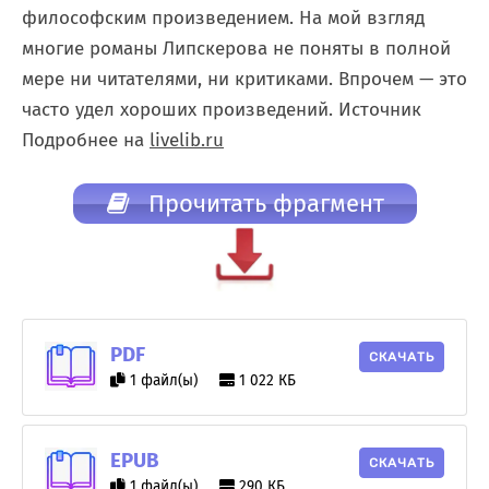
философским произведением. На мой взгляд
многие романы Липскерова не поняты в полной
мере ни читателями, ни критиками. Впрочем — это
часто удел хороших произведений. Источник
Подробнее на
livelib.ru
Прочитать фрагмент
PDF
СКАЧАТЬ
1 файл(ы)
1 022 КБ
EPUB
СКАЧАТЬ
1 файл(ы)
290 КБ