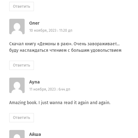
Ответить
Олег
10 ноября, 2023 : 11:20 дп
Скачал книгу «Демоны в раю». Очень завораживает…
буду наслаждаться чтением с большим удовольствием
Ответить
Ayna
11 ноября, 2023 : 6:44 дп
Amazing book. I just wanna read it again and again.
Ответить
Айша