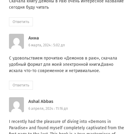
Скачала книгу Демоны в Раю очень интересное название
сегодня буду читать
Ответить
Анна
6 марта, 2024 : 5:02 дп
С удовольствием прочитаю «Демонов в раю», скачала
удобный формат для моей электронной книги.Давно
искала что-то современное и нетривиальное.
Ответить
Ashal Abbas
6 апреля, 2024 : 11:16 дп
I recently had the pleasure of diving into «Demons in
Paradise» and found myself completely captivated from the