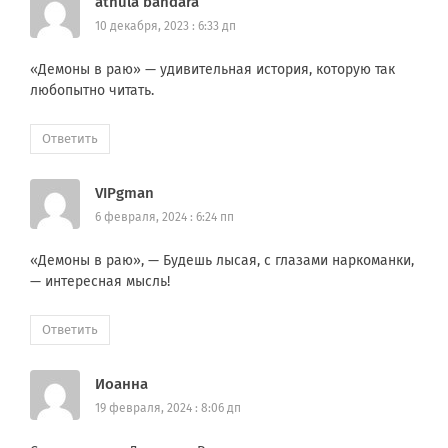
athula bandara
10 декабря, 2023 : 6:33 дп
«Демоны в раю» — удивительная история, которую так
любопытно читать.
Ответить
VIPgman
6 февраля, 2024 : 6:24 пп
«Демоны в раю», — Будешь лысая, с глазами наркоманки,
— интересная мысль!
Ответить
Иоанна
19 февраля, 2024 : 8:06 дп