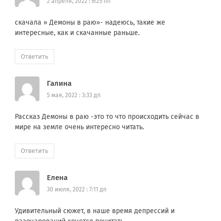
2 апреля, 2022 : 6:25 пп
скачала » Демоны в раю»- надеюсь, такие же
интересные, как и скачанные раньше.
Ответить
Галина
5 мая, 2022 : 3:33 дп
Рассказ Демоны в раю -это то что происходить сейчас в
мире на земле очень интересно читать.
Ответить
Елена
30 июля, 2022 : 7:11 дп
Удивительный сюжет, в наше время депрессий и