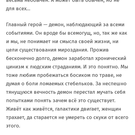
весьма необычен. А может быть обычен, но не
для всех…
Главный герой — демон, наблюдающий за всеми
событиями. Он вроде бы всемогущ, но, так же как
и мы, не понимает ни смысла своей жизни, ни
цели существования мироздания. Прожив
бесконечно долго, демон заработал хронический
цинизм к людским страданиям. И это понятно. Мы
тоже любим пробежаться босиком по траве, не
думая о боли ломаемых стебельков. За неспешно
тянущуюся вечность демон перестал мучать себя
попытками понять зачем всё это существует.
Живёт как живётся, галактики двигает, женщин
трахает, да старается не умереть со скуки от всего
этого.