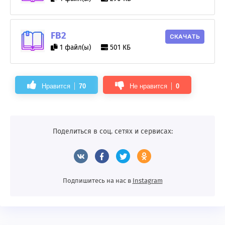
FB2
СКАЧАТЬ
1 файл(ы)
501 КБ
Нравится
70
Не нравится
0
Поделиться в соц. сетях и сервисах:
Подпишитесь на нас в
Instagram