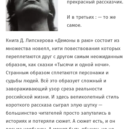
прекрасный рассказчик.
И в третьих : — то же
самое.
Книга Д. Липскерова «Демоны в раю» состоит из
множества новелл, нити повествования которых
переплетаются друг с другом самым неожиданным
образом, как сказки «Тысячи и одной ночи».
Странным образом сплетаются персонажи и
судьбы людей. Всё это образует сложный и
завораживающий узор среза реальности
российской жизни. И здесь великолепный стиль
короткого рассказа сыграл злую шутку —
большинство читателей просто запутались в
историях и потеряли сюжет. А сюжет есть, и он