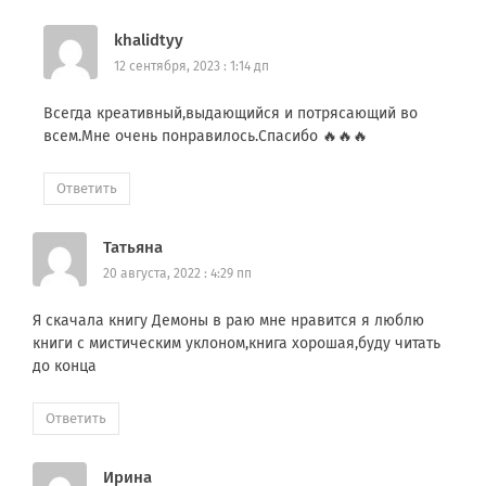
khalidtyy
12 сентября, 2023 : 1:14 дп
Всегда креативный,выдающийся и потрясающий во
всем.Мне очень понравилось.Спасибо 🔥🔥🔥
Ответить
Татьяна
20 августа, 2022 : 4:29 пп
Я скачала книгу Демоны в раю мне нравится я люблю
книги с мистическим уклоном,книга хорошая,буду читать
до конца
Ответить
Ирина