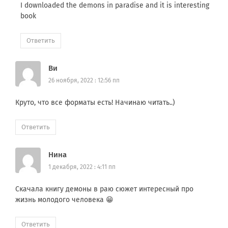
I downloaded the demons in paradise and it is interesting
book
Ответить
Ви
26 ноября, 2022 : 12:56 пп
Круто, что все форматы есть! Начинаю читать..)
Ответить
Нина
1 декабря, 2022 : 4:11 пп
Скачала книгу демоны в раю сюжет интересный про
жизнь молодого человека 😁
Ответить