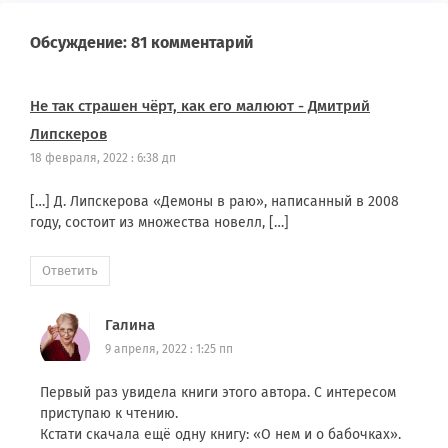
Обсуждение: 81 комментарий
Не так страшен чёрт, как его малюют - Дмитрий
Липскеров
18 февраля, 2022 : 6:38 дп
[…] Д. Липскерова «Демоны в раю», написанный в 2008
году, состоит из множества новелл, […]
Ответить
Галина
9 апреля, 2022 : 1:25 пп
Первый раз увидела книги этого автора. С интересом
приступаю к чтению.
Кстати скачала ещё одну книгу: «О нем и о бабочках».