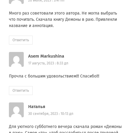
20 июля, 2023 : 3:41 пп
Много раз советовали этого автора. Не могла выбрать
что почитать. Скачала книгу Демоны в раю. Привлекли
название и аннотация.
Ответить
Asem Markushina
17 августа, 2023 : 8:33 дп
Прочла с большим удовольствием!!! Спасибо!!!
Ответить
Наталья
30 сентября, 2023 : 10:13 дп
Для уютного субботнего вечера скачала роман «Демоны
в раю». Самое «то», чтоб расслабиться после трудовой