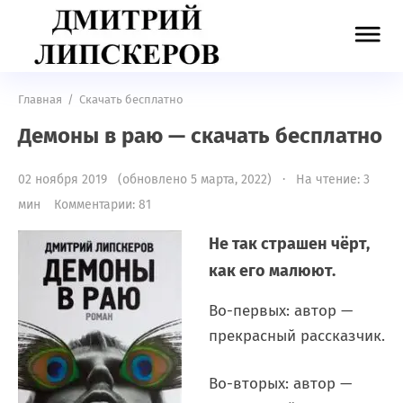
Главная
/
Скачать бесплатно
Демоны в раю — скачать бесплатно
02 ноября 2019 (обновлено 5 марта, 2022) · На чтение: 3
мин
Комментарии: 81
Не так страшен чёрт,
как его малюют.
Во-первых: автор —
прекрасный рассказчик.
Во-вторых: автор —