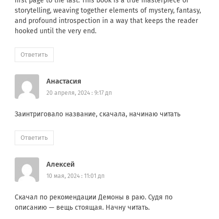
first page to the last. This book is a true masterpiece of
storytelling, weaving together elements of mystery, fantasy,
and profound introspection in a way that keeps the reader
hooked until the very end.
Ответить
Анастасия
20 апреля, 2024 : 9:17 дп
Заинтриговало название, скачала, начинаю читать
Ответить
Алексей
10 мая, 2024 : 11:01 дп
Скачал по рекомендации Демоны в раю. Судя по
описанию — вещь стоящая. Начну читать.