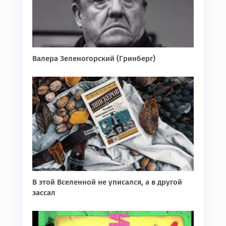
Валера Зеленогорский (Гринберг)
В этой Вселенной не уписался, а в другой
зассал