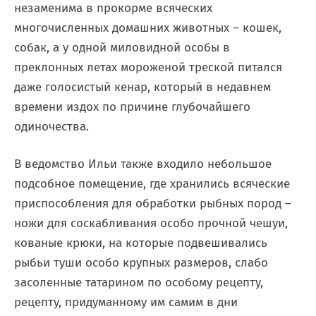
незаменима в прокорме всяческих
многочисленных домашних животных – кошек,
собак, а у одной миловидной особы в
преклонных летах мороженой треской питался
даже голосистый кенар, который в недавнем
времени издох по причине глубочайшего
одиночества.
В ведомство Ильи также входило небольшое
подсобное помещение, где хранились всяческие
приспособления для обработки рыбных пород –
ножи для соскабливания особо прочной чешуи,
кованые крюки, на которые подвешивались
рыбьи туши особо крупных размеров, слабо
засоленные татарином по особому рецепту,
рецепту, придуманному им самим в дни