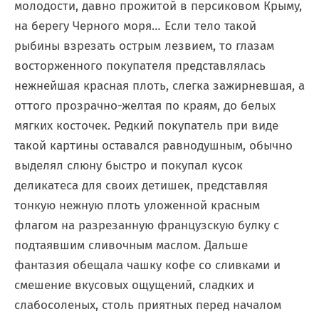
молодости, давно прожитой в персиковом Крыму,
на берегу Черного моря… Если тело такой
рыбины взрезать острым лезвием, то глазам
восторженного покупателя представлялась
нежнейшая красная плоть, слегка зажирневшая, а
оттого прозрачно-желтая по краям, до белых
мягких косточек. Редкий покупатель при виде
такой картины оставался равнодушным, обычно
выделял слюну быстро и покупал кусок
деликатеса для своих детишек, представляя
тонкую нежную плоть уложенной красным
флагом на разрезанную французскую булку с
подтаявшим сливочным маслом. Дальше
фантазия обещала чашку кофе со сливками и
смешение вкусовых ощущений, сладких и
слабосоленых, столь приятных перед началом