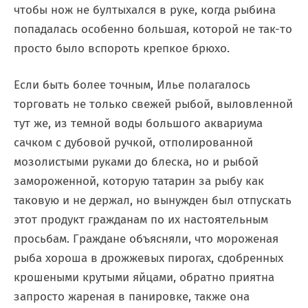
чтобы нож не бултыхался в руке, когда рыбина
попадалась особенно большая, которой не так-то
просто было вспороть крепкое брюхо.
Если быть более точным, Илье полагалось
торговать не только свежей рыбой, выловленной
тут же, из темной воды большого аквариума
сачком с дубовой ручкой, отполированной
мозолистыми руками до блеска, но и рыбой
замороженной, которую татарин за рыбу как
таковую и не держал, но вынужден был отпускать
этот продукт гражданам по их настоятельным
просьбам. Граждане объясняли, что мороженая
рыба хороша в дрожжевых пирогах, сдобренных
крошеными крутыми яйцами, обратно приятна
запросто жареная в панировке, также она