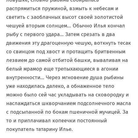
распрямиться пружиной, взмыть к небесам и
светить с заоблачных высот своей золотистой
чешуей вторым солнцем… Обычно Илья кончал
рыбу с первого удара… Затем срезать в два
движения эту драгоценную чешую, воткнуть тесак
со свинцом под хвост и протащить бритвенным
лезвием до самой отбитой башки, вываливая на
белый мрамор еще трепыхающиеся в агонии
внутренности… Через мгновение душа рыбины
уже находилась далеко, а обнаженное тело
можно было сей час укладывать на сковородку и
наслаждаться шкворчанием подсолнечного масла
с подсыпанной по бокам пшеничной мучицей. За
то и приплачивал копеечки постоянный
покупатель татарину Илье.