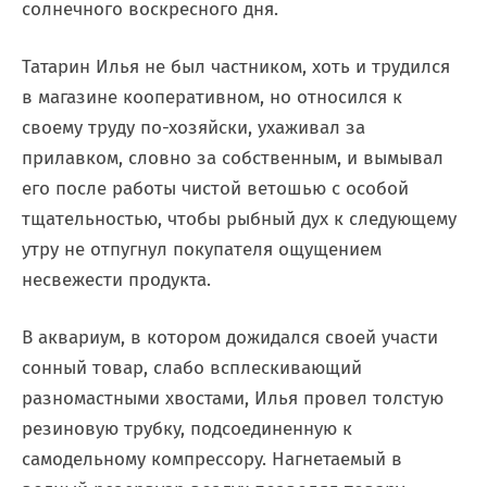
солнечного воскресного дня.
Татарин Илья не был частником, хоть и трудился
в магазине кооперативном, но относился к
своему труду по-хозяйски, ухаживал за
прилавком, словно за собственным, и вымывал
его после работы чистой ветошью с особой
тщательностью, чтобы рыбный дух к следующему
утру не отпугнул покупателя ощущением
несвежести продукта.
В аквариум, в котором дожидался своей участи
сонный товар, слабо всплескивающий
разномастными хвостами, Илья провел толстую
резиновую трубку, подсоединенную к
самодельному компрессору. Нагнетаемый в